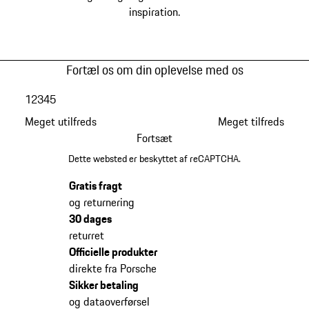
inspiration.
Fortæl os om din oplevelse med os
1
2
3
4
5
Meget utilfreds
Meget tilfreds
Fortsæt
Dette websted er beskyttet af reCAPTCHA.
Gratis fragt
og returnering
30 dages
returret
Officielle produkter
direkte fra Porsche
Sikker betaling
og dataoverførsel