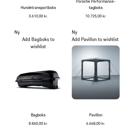
Porsche Performance-
Hundetransportboks
tagboks
3.610,00 kr.
10.725,00 kr.
sort
sort (højglans)
Ny
Ny
Add Bagboks to
Add Pavillon to wishlist
wishlist
Bagboks
Pavillon
8.860,00 kr.
6.668,00 kr.
sort
grå