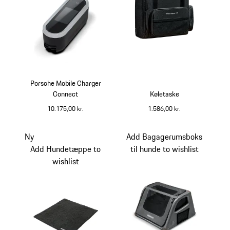
Porsche Mobile Charger
Connect
Køletaske
10.175,00 kr.
1.586,00 kr.
sort
Ny
Add Bagagerumsboks
Add Hundetæppe to
til hunde to wishlist
wishlist