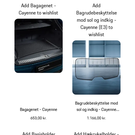
Add Bagagenet -
Add
Cayenne to wishlist
Bagrudebeskyttelse
mod sol og indkig -
Cayenne (E3) to
wishlist
Bagrudebeskyttelse mod
Bagagenet - Cayenne
sol og indkig - Cayenne
(E3)
653,00 kr.
1.166,00 kr.
gennemsigtig
Add Basisholder
Add Hækcykelholder -