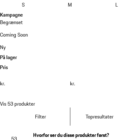
S
M
L
Kampagne
Begrænset
Coming Soon
Ny
På lager
Pris
kr.
kr.
Vis 53 produkter
Filter
Topresultater
Hvorfor ser du disse produkter først?
53