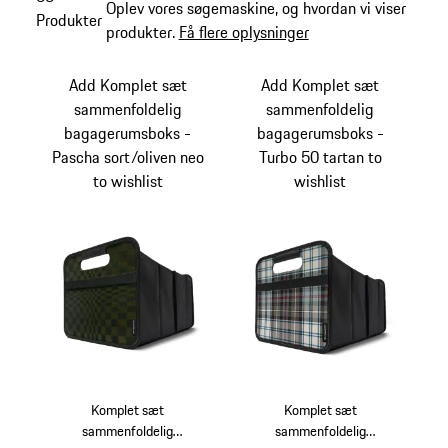
Oplev vores søgemaskine, og hvordan vi viser
Produkter
produkter.
Få flere oplysninger
Add Komplet sæt
Add Komplet sæt
sammenfoldelig
sammenfoldelig
bagagerumsboks -
bagagerumsboks -
Pascha sort/oliven neo
Turbo 50 tartan to
to wishlist
wishlist
Komplet sæt
Komplet sæt
sammenfoldelig
sammenfoldelig