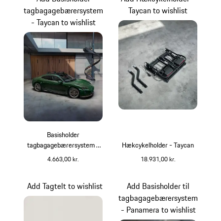
tagbagagebærersystem
Taycan to wishlist
- Taycan to wishlist
Basisholder
tagbagagebærersystem -
Hækcykelholder - Taycan
Taycan
4.663,00 kr.
18.931,00 kr.
sort
Add Tagtelt to wishlist
Add Basisholder til
tagbagagebærersystem
- Panamera to wishlist