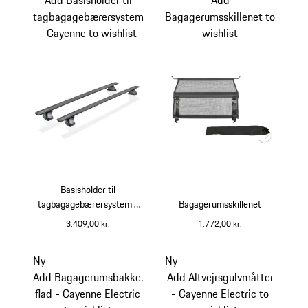
tagbagagebærersystem
Bagagerumsskillenet to
- Cayenne to wishlist
wishlist
Basisholder til
tagbagagebærersystem -
Bagagerumsskillenet
Cayenne
3.409,00 kr.
1.772,00 kr.
Ny
Ny
Add Bagagerumsbakke,
Add Altvejrsgulvmåtter
flad - Cayenne Electric
- Cayenne Electric to