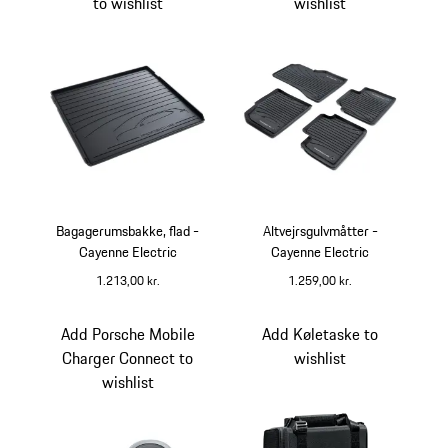
to wishlist
wishlist
Bagagerumsbakke, flad -
Altvejrsgulvmåtter -
Cayenne Electric
Cayenne Electric
1.213,00 kr.
1.259,00 kr.
sort
Add Porsche Mobile
Add Køletaske to
Charger Connect to
wishlist
wishlist