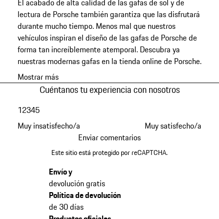
El acabado de alta calidad de las gafas de sol y de
lectura de Porsche también garantiza que las disfrutará
durante mucho tiempo. Menos mal que nuestros
vehículos inspiran el diseño de las gafas de Porsche de
forma tan increíblemente atemporal. Descubra ya
nuestras modernas gafas en la tienda online de Porsche.
Mostrar más
Cuéntanos tu experiencia con nosotros
1
2
3
4
5
Muy insatisfecho/a
Muy satisfecho/a
Enviar comentarios
Este sitio está protegido por reCAPTCHA.
Envío y
devolución gratis
Política de devolución
de 30 días
Productos oficiales