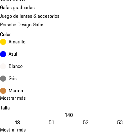
Gafas graduadas
Juego de lentes & accesorios
Porsche Design Gafas
Color
Amarillo
Azul
Blanco
Gris
Marrón
Mostrar más
Talla
140
48
51
52
53
Mostrar más