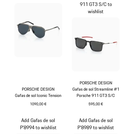
911 GT3 S/C to
wishlist
PORSCHE DESIGN
PORSCHE DESIGN
Gafas de sol Streamline #1
Gafas de sol Iconic Tension
Porsche 911 GT3 S/C
1090,00 €
595,00 €
Titanio
Rojo
Add Gafas de sol
Add Gafas de sol
P'8994 to wishlist
P'8989 to wishlist