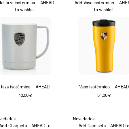
dd Taza isotérmica – AHEAD
Add Vaso isotérmico – AHE
to wishlist
to wishlist
Taza isotérmica – AHEAD
Vaso isotérmico – AHEAD
40,00 €
51,00 €
Crayón
Amarillo
vedades
Novedades
Add Chaqueta - AHEAD to
Add Camiseta - AHEAD t