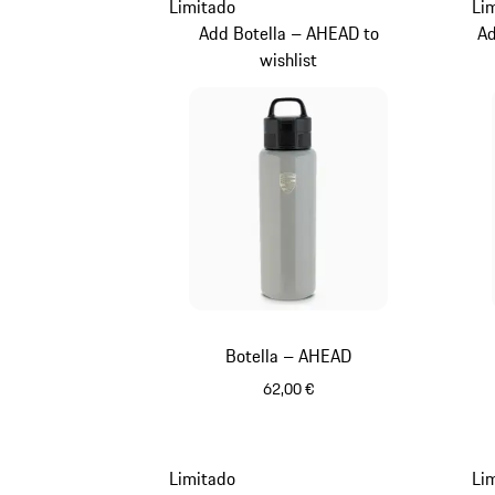
Limitado
Li
Add Botella – AHEAD to
Ad
wishlist
Botella – AHEAD
62,00 €
Crayón
Limitado
Li