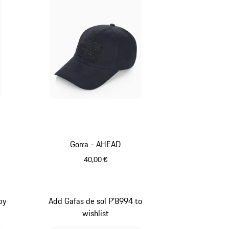
Gorra - AHEAD
40,00 €
Azul Oscuro
by
Add Gafas de sol P'8994 to
wishlist