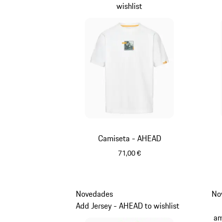
wishlist
Camiseta - AHEAD
71,00 €
Blanco
Novedades
No
Add Jersey - AHEAD to wishlist
am