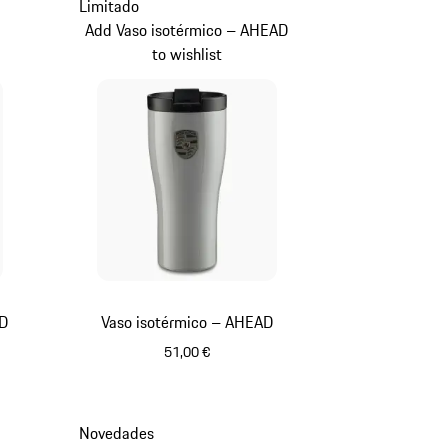
Limitado
Add Vaso isotérmico – AHEAD
to wishlist
AD
Vaso isotérmico – AHEAD
51,00 €
etalizado
Crayón
Novedades