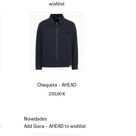
wishlist
Chaqueta - AHEAD
233,00 €
Azul Oscuro
Novedades
t
Add Gorra - AHEAD to wishlist