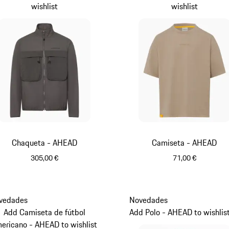
wishlist
wishlist
Chaqueta - AHEAD
Camiseta - AHEAD
305,00 €
71,00 €
Gris
Beige
vedades
Novedades
Add Camiseta de fútbol
Add Polo - AHEAD to wishlis
ericano - AHEAD to wishlist