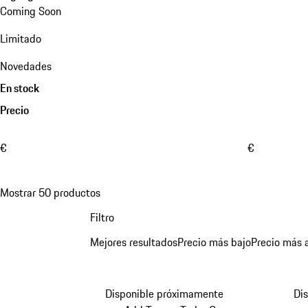
Coming Soon
Limitado
Novedades
En stock
Precio
€
€
Mostrar 50 productos
Filtro
Mejores resultados
Precio más bajo
Precio más a
Disponible próximamente
Di