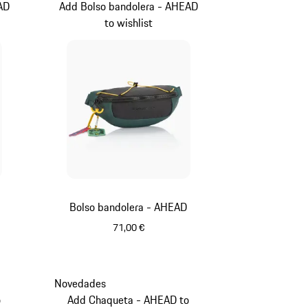
AD
Add Bolso bandolera - AHEAD
to wishlist
Bolso bandolera - AHEAD
71,00 €
Negro
Novedades
o
Add Chaqueta - AHEAD to