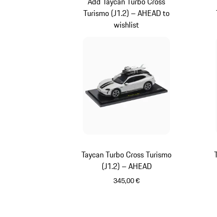
Add Taycan Turbo Cross
Turismo (J1.2) – AHEAD to
wishlist
Taycan Turbo Cross Turismo
(J1.2) – AHEAD
345,00 €
Crayón