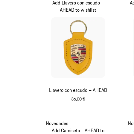
Add Llavero con escudo –
A
AHEAD to wishlist
Llavero con escudo – AHEAD
36,00 €
Amarillo
Novedades
No
Add Camiseta - AHEAD to