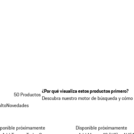
¿Por qué visualiza estos productos primero?
50 Productos
Descubra nuestro motor de búsqueda y cómo
lto
Novedades
sponible próximamente
Disponible próximamente