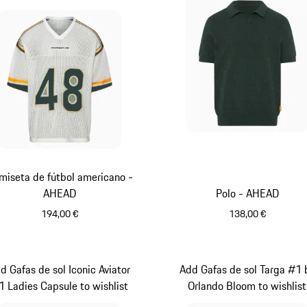
miseta de fútbol americano -
AHEAD
Polo - AHEAD
194,00 €
138,00 €
Blanco
Verde
d Gafas de sol Iconic Aviator
Add Gafas de sol Targa #1 
1 Ladies Capsule to wishlist
Orlando Bloom to wishlist