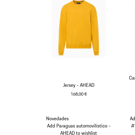
Ca
Jersey - AHEAD
168,00 €
Amarillo
Novedades
Ad
Add Paraguas automovilístico -
#
AHEAD to wishlist