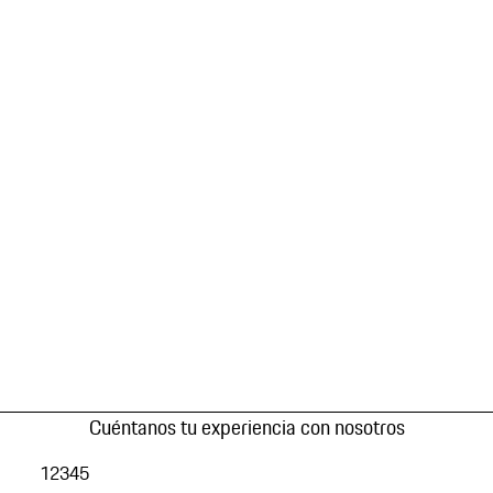
Cuéntanos tu experiencia con nosotros
1
2
3
4
5