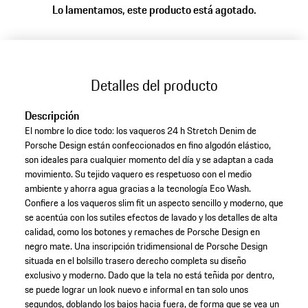
Lo lamentamos, este producto está agotado.
(Talla)
Detalles del producto
Descripción
El nombre lo dice todo: los vaqueros 24 h Stretch Denim de
Porsche Design están confeccionados en fino algodón elástico,
son ideales para cualquier momento del día y se adaptan a cada
movimiento. Su tejido vaquero es respetuoso con el medio
ambiente y ahorra agua gracias a la tecnología Eco Wash.
Confiere a los vaqueros slim fit un aspecto sencillo y moderno, que
se acentúa con los sutiles efectos de lavado y los detalles de alta
calidad, como los botones y remaches de Porsche Design en
negro mate. Una inscripción tridimensional de Porsche Design
situada en el bolsillo trasero derecho completa su diseño
exclusivo y moderno. Dado que la tela no está teñida por dentro,
se puede lograr un look nuevo e informal en tan solo unos
segundos, doblando los bajos hacia fuera, de forma que se vea un