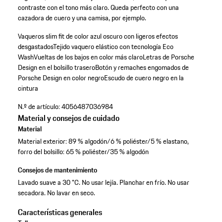
contraste con el tono más claro. Queda perfecto con una
cazadora de cuero y una camisa, por ejemplo.
Vaqueros slim fit de color azul oscuro con ligeros efectos
desgastados
Tejido vaquero elástico con tecnología Eco
Wash
Vueltas de los bajos en color más claro
Letras de Porsche
Design en el bolsillo trasero
Botón y remaches engomados de
Porsche Design en color negro
Escudo de cuero negro en la
cintura
N.º de artículo:
4056487036984
Material y consejos de cuidado
Material
Material exterior: 89 % algodón/6 % poliéster/5 % elastano,
forro del bolsillo: 65 % poliéster/35 % algodón
Consejos de mantenimiento
Lavado suave a 30 °C. No usar lejía. Planchar en frío. No usar
secadora. No lavar en seco.
Características generales