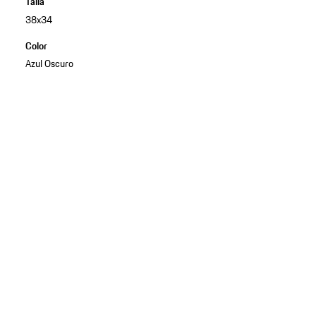
Talla
38x34
Color
Azul Oscuro