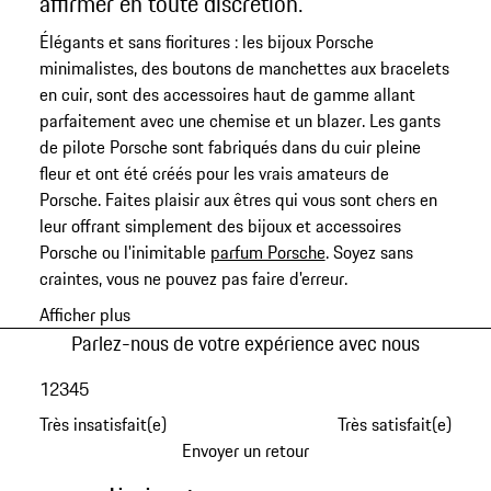
affirmer en toute discrétion.
Élégants et sans fioritures : les bijoux Porsche
minimalistes, des boutons de manchettes aux bracelets
en cuir, sont des accessoires haut de gamme allant
parfaitement avec une chemise et un blazer. Les gants
de pilote Porsche sont fabriqués dans du cuir pleine
fleur et ont été créés pour les vrais amateurs de
Porsche. Faites plaisir aux êtres qui vous sont chers en
leur offrant simplement des bijoux et accessoires
Porsche ou l'inimitable
parfum Porsche
. Soyez sans
craintes, vous ne pouvez pas faire d'erreur.
Afficher plus
Parlez-nous de votre expérience avec nous
1
2
3
4
5
Très insatisfait(e)
Très satisfait(e)
Envoyer un retour