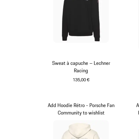
Sweat à capuche – Lechner
Racing
135,00 €
Noir
Add Hoodie Rétro - Porsche Fan
A
Community to wishlist