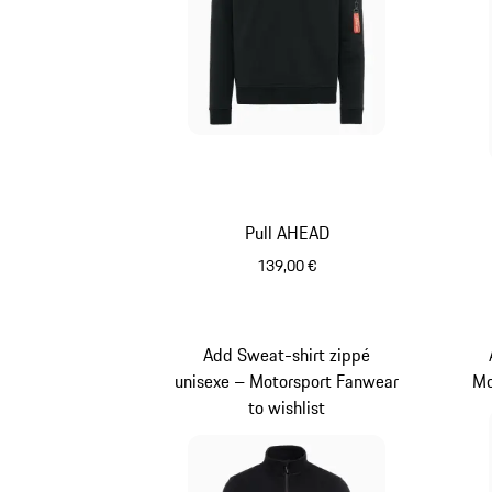
Pull AHEAD
139,00 €
Noir
Add Sweat-shirt zippé
unisexe – Motorsport Fanwear
Mo
to wishlist