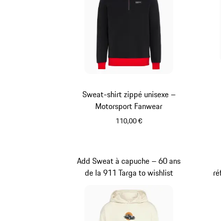
Sweat-shirt zippé unisexe –
Motorsport Fanwear
110,00 €
Noir
Add Sweat à capuche – 60 ans
de la 911 Targa to wishlist
ré