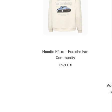
Hoodie Rétro - Porsche Fan
Community
159,00 €
Blanc
Ad
I