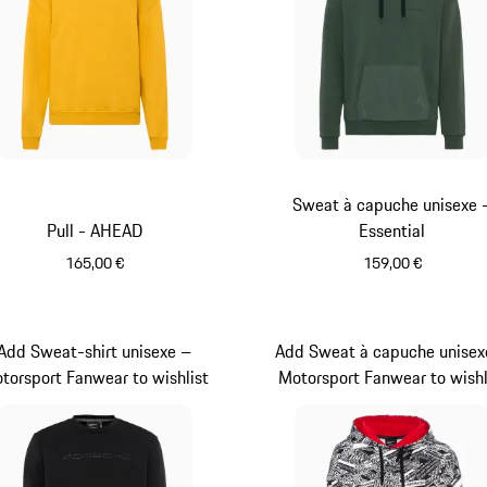
Sweat à capuche unisexe 
Pull - AHEAD
Essential
165,00 €
159,00 €
Jaune
Oak Green Me
Add Sweat-shirt unisexe –
Add Sweat à capuche unisex
torsport Fanwear to wishlist
Motorsport Fanwear to wishl