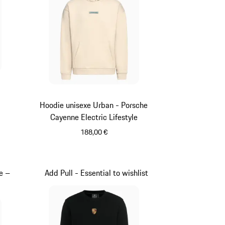
Hoodie unisexe Urban - Porsche
Cayenne Electric Lifestyle
188,00 €
Beige
e –
Add Pull - Essential to wishlist