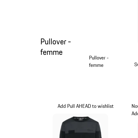
Pullover -
femme
Pullover -
S
femme
Add Pull AHEAD to wishlist
No
Add