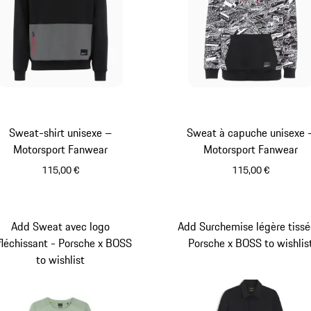
Sweat-shirt unisexe –
Sweat à capuche unisexe 
Motorsport Fanwear
Motorsport Fanwear
115,00 €
115,00 €
Noir
Noir
Add Sweat avec logo
Add Surchemise légère tissé
fléchissant - Porsche x BOSS
Porsche x BOSS to wishlis
to wishlist