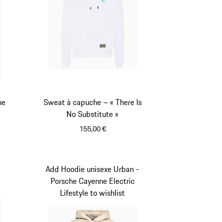
he
Sweat à capuche – « There Is
No Substitute »
155,00 €
Blanc
Add Hoodie unisexe Urban -
Porsche Cayenne Electric
Lifestyle to wishlist