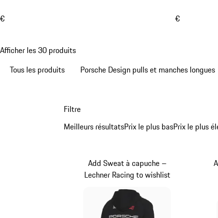
€
€
Afficher les 30 produits
Tous les produits
Porsche Design pulls et manches longues
Filtre
Meilleurs résultats
Prix le plus bas
Prix le plus é
Add Sweat à capuche –
A
Lechner Racing to wishlist