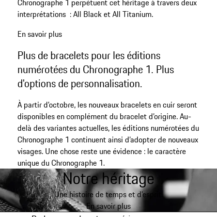
Chronographe 1 perpétuent cet héritage à travers deux
interprétations : All Black et All Titanium.
En savoir plus
Plus de bracelets pour les éditions
numérotées du Chronographe 1. Plus
d'options de personnalisation.
À partir d’octobre, les nouveaux bracelets en cuir seront
disponibles en complément du bracelet d’origine. Au-
delà des variantes actuelles, les éditions numérotées du
Chronographe 1 continuent ainsi d’adopter de nouveaux
visages. Une chose reste une évidence : le caractère
unique du Chronographe 1.
Notre héritage
Une histoire de temps et d’esprit.
En savoir plus