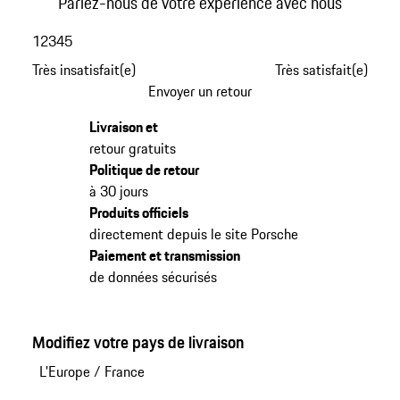
Parlez-nous de votre expérience avec nous
1
2
3
4
5
Très insatisfait(e)
Très satisfait(e)
Envoyer un retour
Livraison et
retour gratuits
Politique de retour
à 30 jours
Produits officiels
directement depuis le site Porsche
Paiement et transmission
de données sécurisés
Modifiez votre pays de livraison
L'Europe
/
France