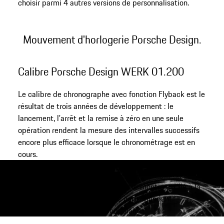
choisir parmi 4 autres versions de personnalisation.
Mouvement d'horlogerie Porsche Design.
Calibre Porsche Design WERK 01.200
Le calibre de chronographe avec fonction Flyback est le
résultat de trois années de développement : le
lancement, l'arrêt et la remise à zéro en une seule
opération rendent la mesure des intervalles successifs
encore plus efficace lorsque le chronométrage est en
cours.
Contact
Veuillez noter que l’achat de cette montre est lié à la
propriété du véhicule correspondant.
Vers le formulaire