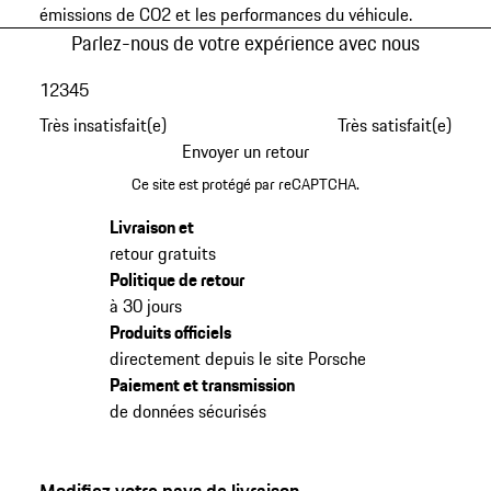
émissions de CO2 et les performances du véhicule.
Parlez-nous de votre expérience avec nous
1
2
3
4
5
Très insatisfait(e)
Très satisfait(e)
Envoyer un retour
Ce site est protégé par reCAPTCHA.
Livraison et
retour gratuits
Politique de retour
à 30 jours
Produits officiels
directement depuis le site Porsche
Paiement et transmission
de données sécurisés
Modifiez votre pays de livraison