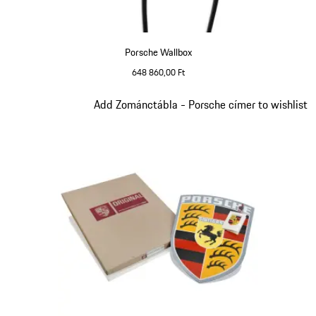
Porsche Wallbox
648 860,00 Ft
Dia 2/9
Add Zománctábla - Porsche címer to wishlist