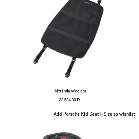
Háttámla védelem
22 534,00 Ft
Dia 4/7
Add Porsche Kid Seat i-Size to wishlist