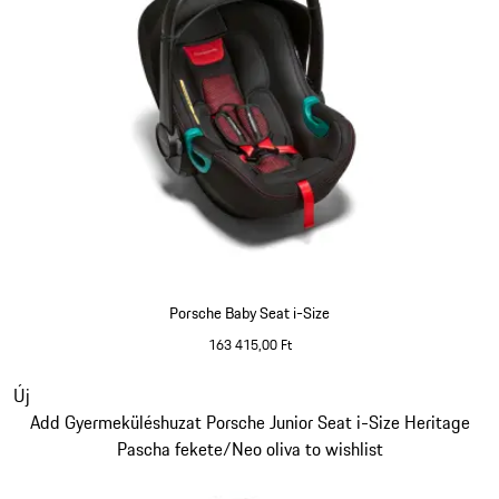
Porsche Baby Seat i-Size
163 415,00 Ft
Dia 6/7
Új
Add Gyermeküléshuzat Porsche Junior Seat i-Size Heritage
Pascha fekete/Neo oliva to wishlist