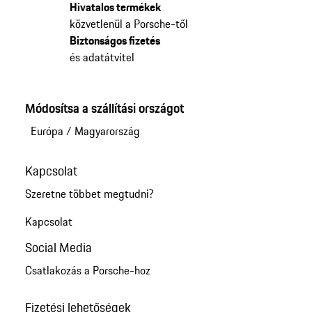
Hivatalos termékek
közvetlenül a Porsche-től
Biztonságos fizetés
és adatátvitel
Módosítsa a szállítási országot
Európa
/
Magyarország
Kapcsolat
Szeretne többet megtudni?
Kapcsolat
Social Media
Csatlakozás a Porsche-hoz
Fizetési lehetőségek