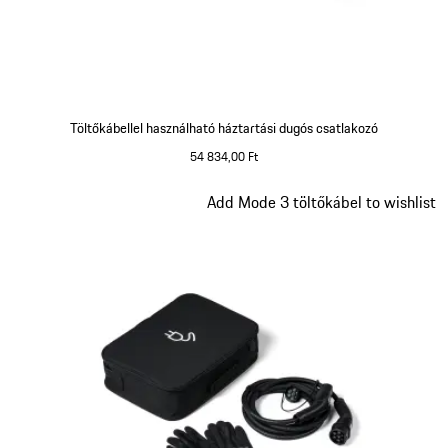
Töltőkábellel használható háztartási dugós csatlakozó
54 834,00 Ft
Dia 5/5
Add Mode 3 töltőkábel to wishlist