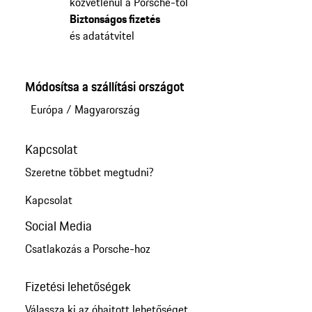
közvetlenül a Porsche-től
Biztonságos fizetés
és adatátvitel
Módosítsa a szállítási országot
Európa
/
Magyarország
Kapcsolat
Szeretne többet megtudni?
Kapcsolat
Social Media
Csatlakozás a Porsche-hoz
Fizetési lehetőségek
Válassza ki az óhajtott lehetőséget