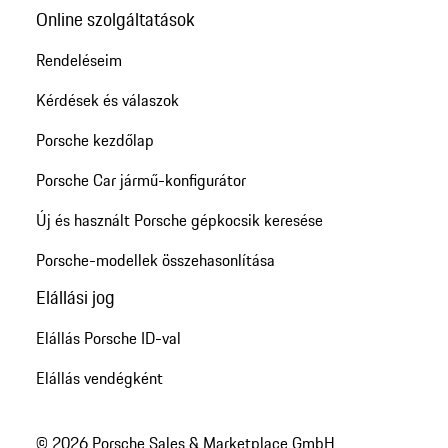
Online szolgáltatások
Rendeléseim
Kérdések és válaszok
Porsche kezdőlap
Porsche Car jármű-konfigurátor
Új és használt Porsche gépkocsik keresése
Porsche-modellek összehasonlítása
Elállási jog
Elállás Porsche ID-val
Elállás vendégként
© 2026 Porsche Sales & Marketplace GmbH