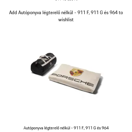
Dia 3/5
Add Autóponyva légterelő nélkül - 911 F, 911 G és 964 to
wishlist
Autóponyva légterelő nélkül - 911 F, 911 G és 964