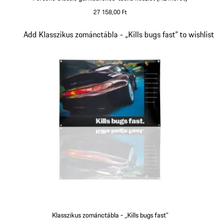
27 158,00 Ft
Dia 5/5
Add Klasszikus zománctábla - „Kills bugs fast” to wishlist
Klasszikus zománctábla - „Kills bugs fast”