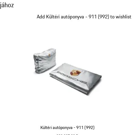
jához
Dia 1/5
Add Kültéri autóponyva - 911 (992) to wishlist
Kültéri autóponyva - 911 (992)