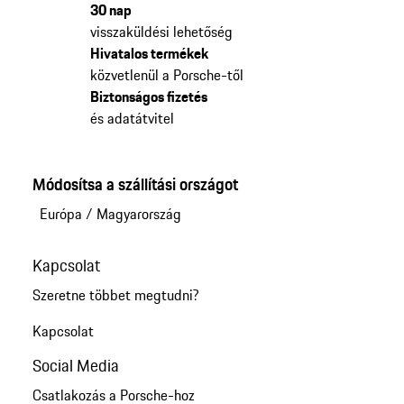
30 nap
visszaküldési lehetőség
Hivatalos termékek
közvetlenül a Porsche-től
Biztonságos fizetés
és adatátvitel
Módosítsa a szállítási országot
Európa
/
Magyarország
Kapcsolat
Szeretne többet megtudni?
Kapcsolat
Social Media
Csatlakozás a Porsche-hoz