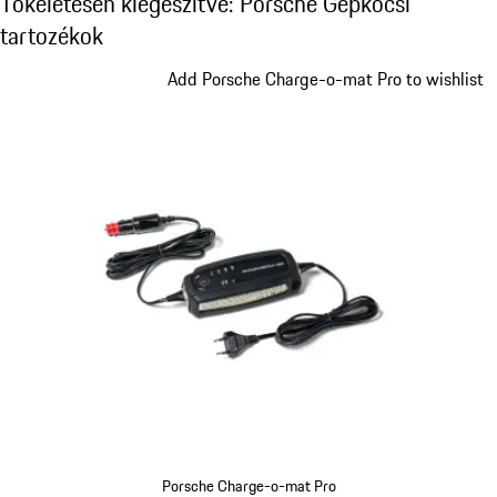
Tökéletesen kiegészítve: Porsche Gépkocsi
tartozékok
Dia 1/5
Add Porsche Charge-o-mat Pro to wishlist
Porsche Charge-o-mat Pro