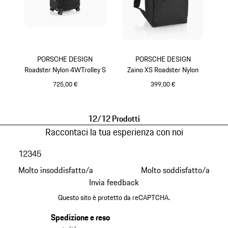
PORSCHE DESIGN
PORSCHE DESIGN
Roadster Nylon 4WTrolley S
Zaino XS Roadster Nylon
725,00 €
399,00 €
Nero
Nero
12/12 Prodotti
Raccontaci la tua esperienza con noi
1
2
3
4
5
Molto insoddisfatto/a
Molto soddisfatto/a
Invia feedback
Questo sito è protetto da reCAPTCHA.
Spedizione e reso