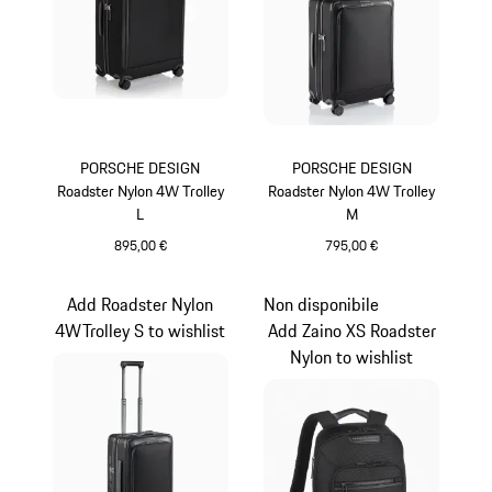
PORSCHE DESIGN
PORSCHE DESIGN
Roadster Nylon 4W Trolley
Roadster Nylon 4W Trolley
L
M
895,00 €
795,00 €
Nero
Nero
Add Roadster Nylon
Non disponibile
4WTrolley S to wishlist
Add Zaino XS Roadster
Nylon to wishlist