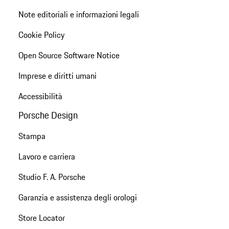
Note editoriali e informazioni legali
Cookie Policy
Open Source Software Notice
Imprese e diritti umani
Accessibilità
Porsche Design
Stampa
Lavoro e carriera
Studio F. A. Porsche
Garanzia e assistenza degli orologi
Store Locator