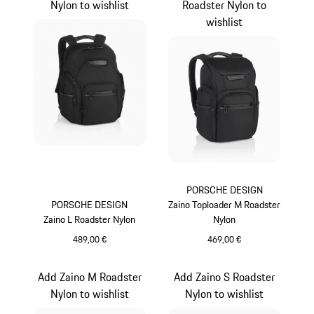
Nylon to wishlist
Roadster Nylon to
wishlist
PORSCHE DESIGN
PORSCHE DESIGN
Zaino Toploader M Roadster
Zaino L Roadster Nylon
Nylon
489,00 €
469,00 €
Nero
Nero
Add Zaino M Roadster
Add Zaino S Roadster
Nylon to wishlist
Nylon to wishlist