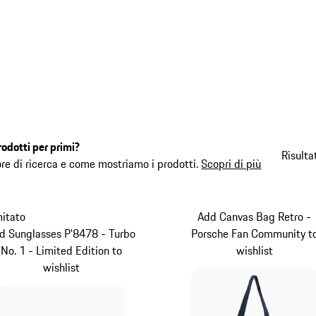
rodotti per primi?
Risulta
ore di ricerca e come mostriamo i prodotti.
Scopri di più
mitato
Add Canvas Bag Retro -
d Sunglasses P'8478 - Turbo
Porsche Fan Community t
No. 1 - Limited Edition to
wishlist
wishlist