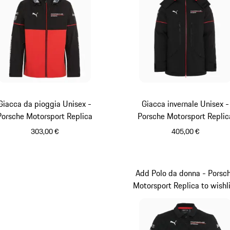
Giacca da pioggia Unisex -
Giacca invernale Unisex -
Porsche Motorsport Replica
Porsche Motorsport Replic
303,00 €
405,00 €
Nero
Nero
Add Polo da donna - Porsc
Motorsport Replica to wishl