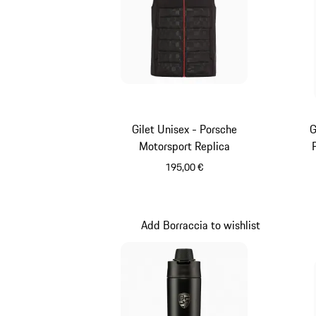
Gilet Unisex - Porsche
G
Motorsport Replica
195,00 €
Nero
Add Borraccia to wishlist