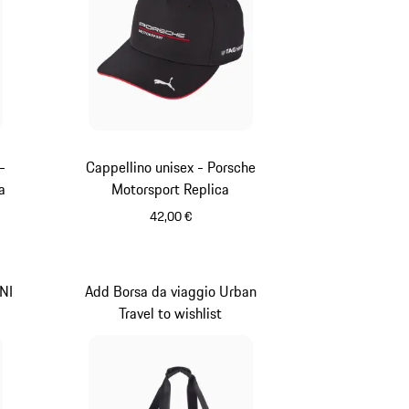
-
Cappellino unisex - Porsche
a
Motorsport Replica
42,00 €
Nero
NI
Add Borsa da viaggio Urban
Travel to wishlist