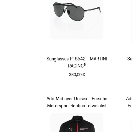
Sunglasses P´8642 - MARTINI
Su
RACING®
380,00 €
Nero
Add Midlayer Unisex - Porsche
Ad
Motorsport Replica to wishlist
Po