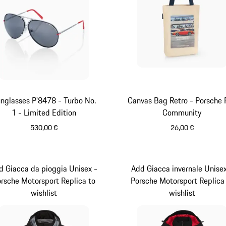
nglasses P'8478 - Turbo No.
Canvas Bag Retro - Porsche 
1 - Limited Edition
Community
530,00 €
26,00 €
Rosso
Beige
d Giacca da pioggia Unisex -
Add Giacca invernale Unisex
rsche Motorsport Replica to
Porsche Motorsport Replica
wishlist
wishlist