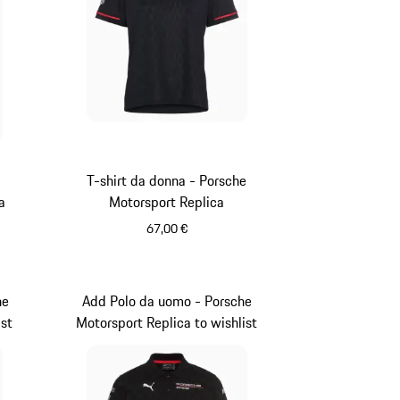
T-shirt da donna - Porsche
a
Motorsport Replica
67,00 €
Nero
he
Add Polo da uomo - Porsche
ist
Motorsport Replica to wishlist