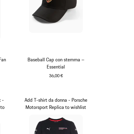
Fan
Baseball Cap con stemma –
Essential
36,00 €
Nero
 -
Add T-shirt da donna - Porsche
 to
Motorsport Replica to wishlist