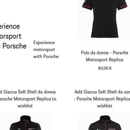
erience
orsport
Experience
h Porsche
motorsport
Polo da donna - Porsche
with Porsche
Motorsport Replica
83,00 €
Nero
d Giacca Soft Shell da donna
Add Giacca Soft Shell da u
Porsche Motorsport Replica to
- Porsche Motorsport Replica
wishlist
wishlist