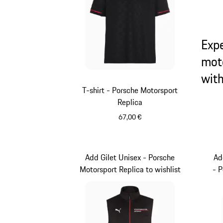
Exp
mot
wit
T-shirt - Porsche Motorsport
Replica
67,00 €
Nero
Add Gilet Unisex - Porsche
Ad
Motorsport Replica to wishlist
- 