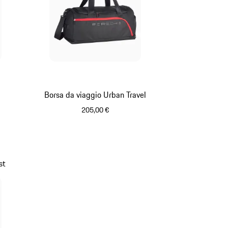
Borsa da viaggio Urban Travel
205,00 €
Nero
st