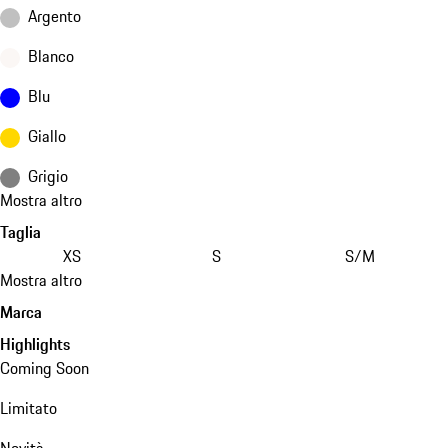
Argento
Blanco
Blu
Giallo
Grigio
Mostra altro
Taglia
XS
S
S/M
Mostra altro
Marca
Highlights
Coming Soon
Limitato