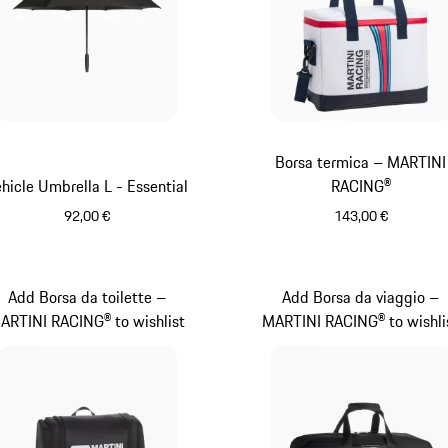
Borsa termica – MARTINI
hicle Umbrella L - Essential
RACING®
92,00 €
143,00 €
Nero
Multicolore
Add Borsa da toilette –
Add Borsa da viaggio –
ARTINI RACING® to wishlist
MARTINI RACING® to wishli