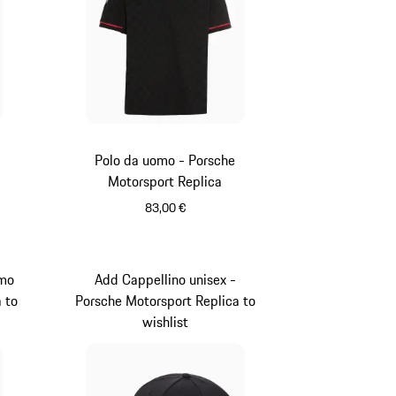
Polo da uomo - Porsche
Motorsport Replica
83,00 €
Nero
omo
Add Cappellino unisex -
 to
Porsche Motorsport Replica to
wishlist