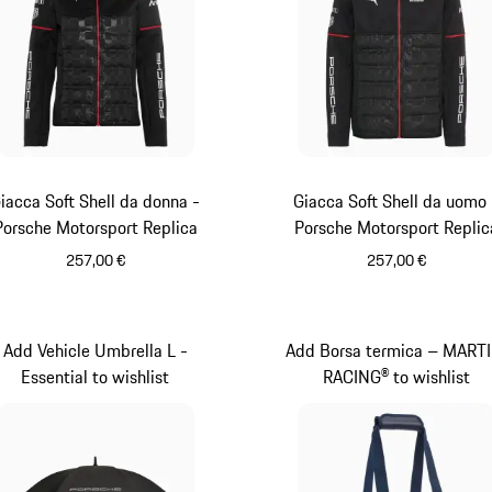
iacca Soft Shell da donna -
Giacca Soft Shell da uomo 
Porsche Motorsport Replica
Porsche Motorsport Replic
257,00 €
257,00 €
Nero
Nero
Add Vehicle Umbrella L -
Add Borsa termica – MARTI
Essential to wishlist
RACING® to wishlist