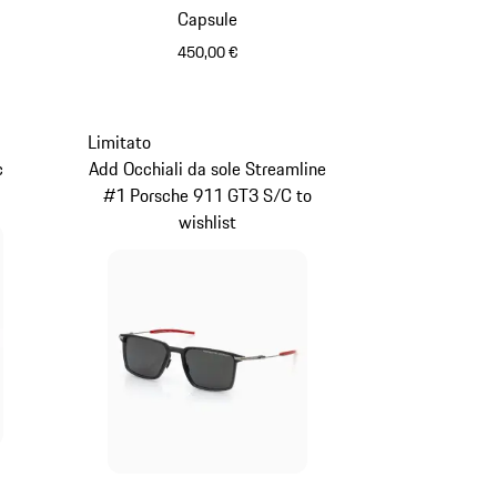
Capsule
450,00 €
Bianco
Limitato
c
Add Occhiali da sole Streamline
#1 Porsche 911 GT3 S/C to
wishlist