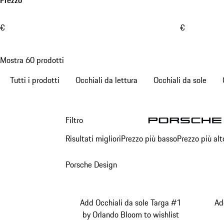
Prezzo
€
€
Mostra 60 prodotti
Tutti i prodotti
Occhiali da lettura
Occhiali da sole
Filtro
1
Risultati migliori
Prezzo più basso
Prezzo più alt
Porsche Design
Add Occhiali da sole Targa #1
Ad
by Orlando Bloom to wishlist