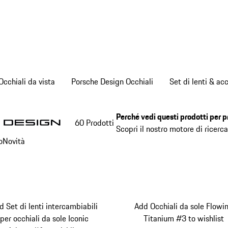
Occhiali da vista
Porsche Design Occhiali
Set di lenti & ac
Perché vedi questi prodotti per p
60 Prodotti
Scopri il nostro motore di ricer
o
Novità
d Set di lenti intercambiabili
Add Occhiali da sole Flowi
per occhiali da sole Iconic
Titanium #3 to wishlist