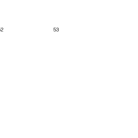
52
53