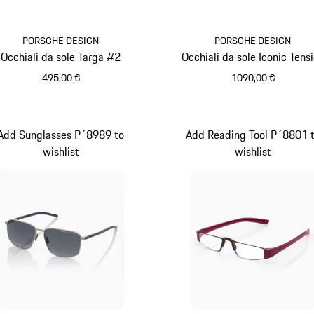
PORSCHE DESIGN
PORSCHE DESIGN
Occhiali da sole Targa #2
Occhiali da sole Iconic Tens
495,00 €
1090,00 €
Grigio Scuro
Titanio
Add Sunglasses P´8989 to
Add Reading Tool P´8801 
wishlist
wishlist