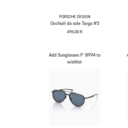
PORSCHE DESIGN
Occhiali da sole Targa #3
495,00 €
Olivegreen
Add Sunglasses P´8994 to
wishlist