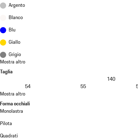
Argento
Blanco
Blu
Giallo
Grigio
Mostra altro
Taglia
140
54
55
Mostra altro
Forma occhiali
Monolastra
Pilota
Quadrati