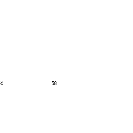
56
58