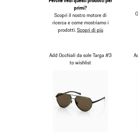
Perché vedi questi prodotti per
primi?
O
Scopri il nostro motore di
ricerca e come mostriamo i
prodotti.
Scopri di più
Add Occhiali da sole Targa #3
Ad
to wishlist