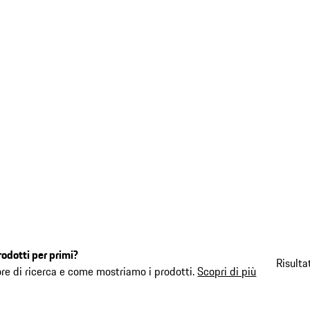
rodotti per primi?
Risulta
ore di ricerca e come mostriamo i prodotti.
Scopri di più