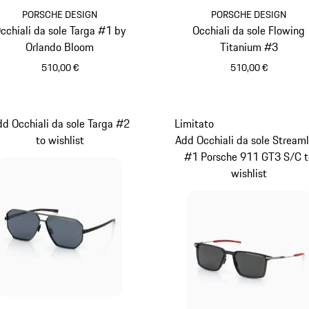
PORSCHE DESIGN
PORSCHE DESIGN
cchiali da sole Targa #1 by
Occhiali da sole Flowing
Orlando Bloom
Titanium #3
510,00 €
510,00 €
Palladio Metallizzato
Nero
d Occhiali da sole Targa #2
Limitato
to wishlist
Add Occhiali da sole Streaml
#1 Porsche 911 GT3 S/C t
wishlist