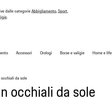
ive dalle categorie
Abbigliamento
,
Sport
,
ligie
.
mento
Accessori
Orologi
Borse e valigie
Home e life
occhiali da sole
 occhiali da sole