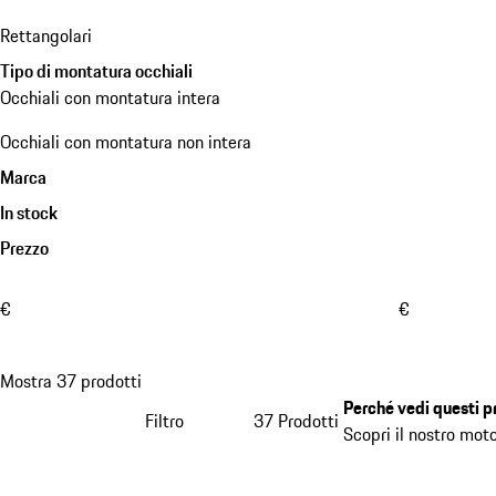
Rettangolari
Tipo di montatura occhiali
Occhiali con montatura intera
Occhiali con montatura non intera
Marca
In stock
Prezzo
€
€
Mostra 37 prodotti
Perché vedi questi p
Filtro
37 Prodotti
Scopri il nostro mot