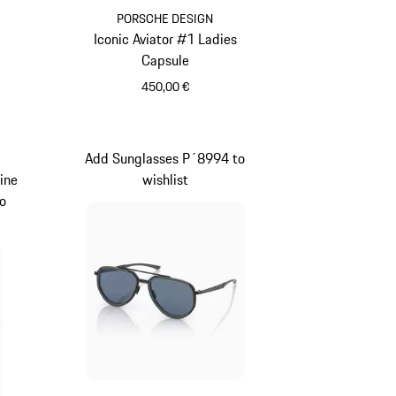
PORSCHE DESIGN
Iconic Aviator #1 Ladies
Capsule
450,00 €
Bianco
Add Sunglasses P´8994 to
ine
wishlist
o