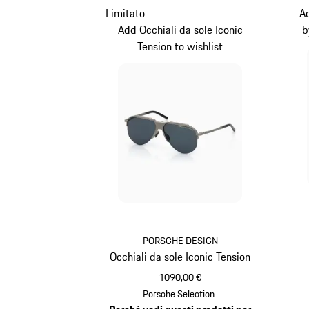
Limitato
Ad
Add Occhiali da sole Iconic
b
Tension to wishlist
PORSCHE DESIGN
Occhiali da sole Iconic Tension
1090,00 €
Titanio
Porsche Selection