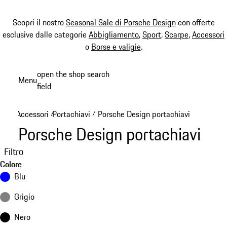
Scopri il nostro
Seasonal Sale di Porsche Design
con offerte
esclusive dalle categorie
Abbigliamento
,
Sport
,
Scarpe
,
Accessori
o
Borse e valigie
.
Passa
open the shop search
Menu
al
field
My sh
contenuto
principale
Accessori
Portachiavi
Porsche Design portachiavi
/
/
Porsche Design portachiavi
Filtro
Colore
Blu
Grigio
Nero