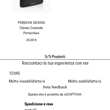
PORSCHE DESIGN
Classic Custodia
Portachiavi
65,00 €
Nero
5/5 Prodotti
Raccontaci la tua esperienza con noi
1
2
3
4
5
Molto insoddisfatto/a
Molto soddisfatto/a
Invia feedback
Questo sito è protetto da reCAPTCHA.
Spedizione e reso
gratuiti