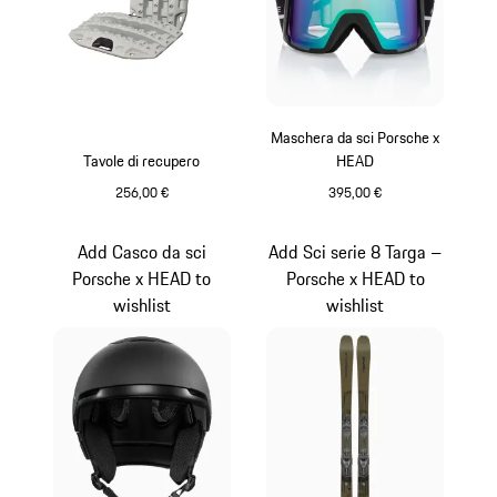
Maschera da sci Porsche x
Tavole di recupero
HEAD
256,00 €
395,00 €
Grigio
Nero
Add Casco da sci
Add Sci serie 8 Targa –
Porsche x HEAD to
Porsche x HEAD to
wishlist
wishlist