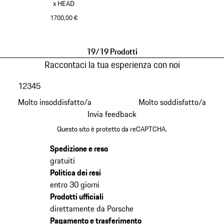
x HEAD
1700,00 €
Argento
19/19 Prodotti
Raccontaci la tua esperienza con noi
1
2
3
4
5
Molto insoddisfatto/a
Molto soddisfatto/a
Invia feedback
Questo sito è protetto da reCAPTCHA.
Spedizione e reso
gratuiti
Politica dei resi
entro 30 giorni
Prodotti ufficiali
direttamente da Porsche
Pagamento e trasferimento