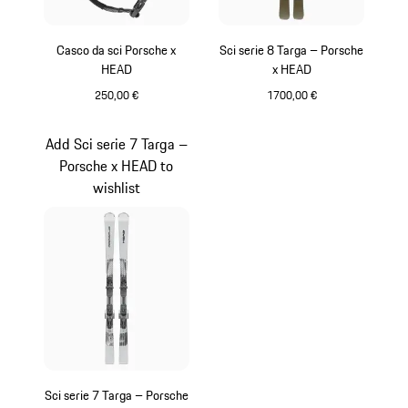
Casco da sci Porsche x
Sci serie 8 Targa – Porsche
HEAD
x HEAD
250,00 €
1700,00 €
Nero
Argento
Add Sci serie 7 Targa –
Porsche x HEAD to
wishlist
Sci serie 7 Targa – Porsche