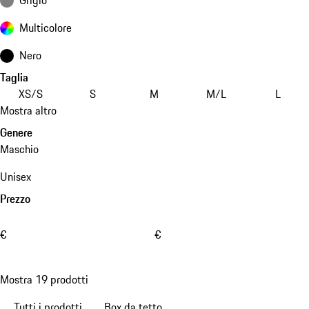
Multicolore
Nero
Taglia
XS/S
S
M
M/L
L
Mostra altro
Genere
Maschio
Unisex
Prezzo
€
€
Mostra 19 prodotti
Tutti i prodotti
Box da tetto