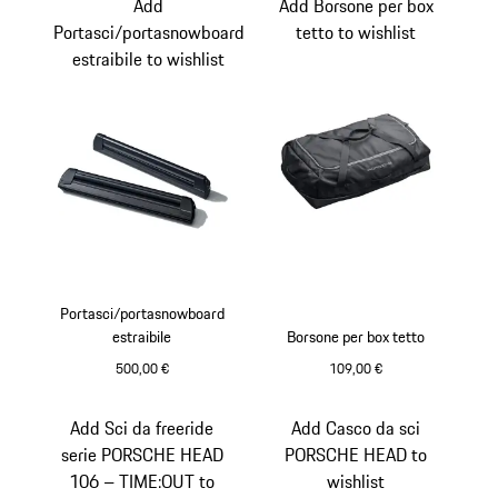
Add
Add Borsone per box
Portasci/portasnowboard
tetto to wishlist
estraibile to wishlist
Portasci/portasnowboard
estraibile
Borsone per box tetto
500,00 €
109,00 €
Nero
Add Sci da freeride
Add Casco da sci
serie PORSCHE HEAD
PORSCHE HEAD to
106 – TIME:OUT to
wishlist