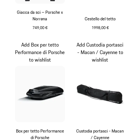
Giacca da sci – Porsche x
Norrøna
Cestello del tetto
749,00 €
1998,00 €
Nero
Nero Opaco
Add Box per tetto
Add Custodia portasci
Performance di Porsche
- Macan / Cayenne to
to wishlist
wishlist
Box per tetto Performance
Custodia portasci - Macan
di Porsche
/ Cayenne