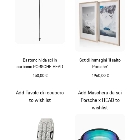
Bastoncini da sci in
Set di immagini 'Il salto
carbonio PORSCHE HEAD
Porsche'
150,00 €
1960,00 €
Nero
Bianco
Add Tavole di recupero
Add Maschera da sci
to wishlist
Porsche x HEAD to
wishlist