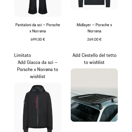
Pantaloni da sci – Porsche
Midlayer – Porsche x
x Norrøna
Norrøna
699,00 €
269,00 €
Nero
Nero
Limitato
Add Cestello del tetto
Add Giacca da sci –
to wishlist
Porsche x Norrøna to
wishlist