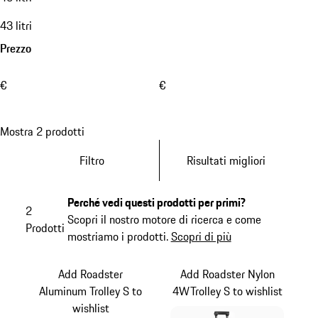
43 litri
Prezzo
€
€
Mostra 2 prodotti
Filtro
Risultati migliori
Perché vedi questi prodotti per primi?
2
Scopri il nostro motore di ricerca e come
Prodotti
mostriamo i prodotti.
Scopri di più
Add Roadster
Add Roadster Nylon
Aluminum Trolley S to
4WTrolley S to wishlist
wishlist