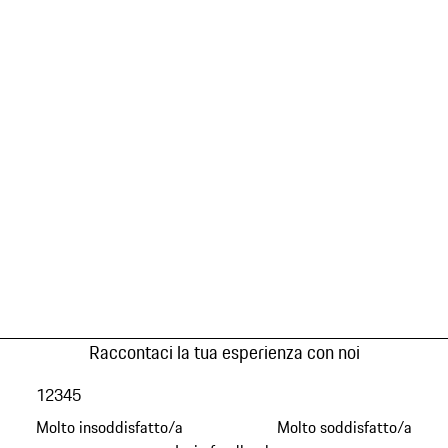
Raccontaci la tua esperienza con noi
1
2
3
4
5
Molto insoddisfatto/a
Molto soddisfatto/a