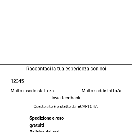
Raccontaci la tua esperienza con noi
1
2
3
4
5
Molto insoddisfatto/a
Molto soddisfatto/a
Invia feedback
Questo sito è protetto da reCAPTCHA.
Spedizione e reso
gratuiti