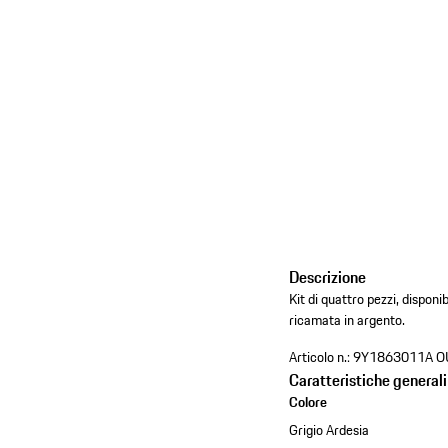
Descrizione
Kit di quattro pezzi, disponi
ricamata in argento.
Articolo n.:
9Y1863011A O
Caratteristiche generali
Colore
Grigio Ardesia