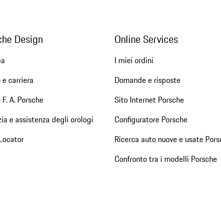
che Design
Online Services
pa
I miei ordini
 e carriera
Domande e risposte
 F. A. Porsche
Sito Internet Porsche
ia e assistenza degli orologi
Configuratore Porsche
Locator
Ricerca auto nuove e usate Pors
Confronto tra i modelli Porsche