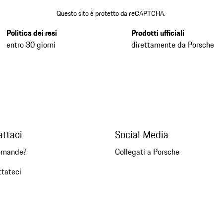
Questo sito è protetto da reCAPTCHA.
Politica dei resi
Prodotti ufficiali
entro 30 giorni
direttamente da Porsche
attaci
Social Media
omande?
Collegati a Porsche
ttateci