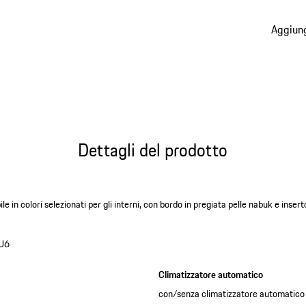
(Colore
Aggiung
Dettagli del prodotto
bile in colori selezionati per gli interni, con bordo in pregiata pelle nabuk e in
U6
Climatizzatore automatico
con/senza climatizzatore automatico