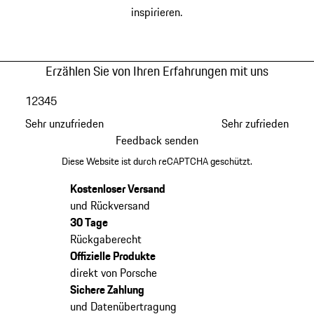
inspirieren.
Erzählen Sie von Ihren Erfahrungen mit uns
1
2
3
4
5
Sehr unzufrieden
Sehr zufrieden
Feedback senden
Diese Website ist durch reCAPTCHA geschützt.
Kostenloser Versand
und Rückversand
30 Tage
Rückgaberecht
Offizielle Produkte
direkt von Porsche
Sichere Zahlung
und Datenübertragung