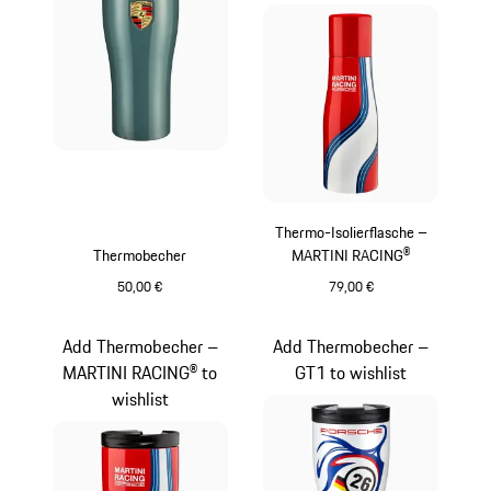
Thermo-Isolierflasche –
Thermobecher
MARTINI RACING®
50,00 €
79,00 €
shorebluemetallic
rot
Add Thermobecher –
Add Thermobecher –
MARTINI RACING® to
GT1 to wishlist
wishlist