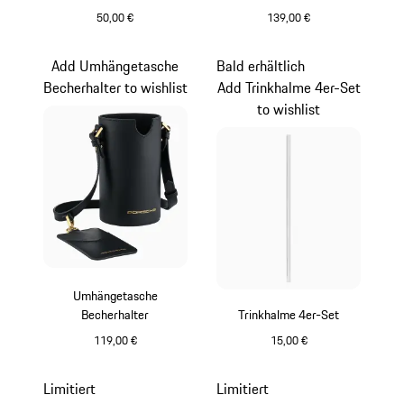
50,00 €
139,00 €
mattschwarz
mehrfarbig
Add Umhängetasche
Bald erhältlich
Becherhalter to wishlist
Add Trinkhalme 4er-Set
to wishlist
Umhängetasche
Becherhalter
Trinkhalme 4er-Set
119,00 €
15,00 €
schwarz
transparent
Limitiert
Limitiert