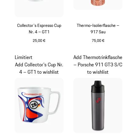
Collector's Espresso Cup
Thermo-Isolierflasche –
Nr. 4 – GT1
917 Sau
25,00 €
75,00 €
mehrfarbig
pink
Limitiert
Add Thermotrinkflasche
Add Collector's Cup Nr.
– Porsche 911 GT3 S/C
4 – GT1 to wishlist
to wishlist