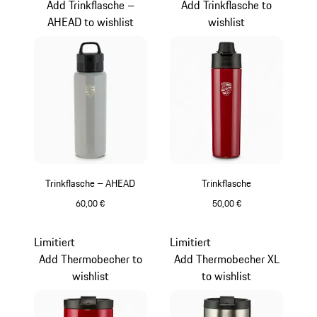
Add Trinkflasche –
Add Trinkflasche to
AHEAD to wishlist
wishlist
Trinkflasche – AHEAD
Trinkflasche
60,00 €
50,00 €
kreide
karminrot
Limitiert
Limitiert
Add Thermobecher to
Add Thermobecher XL
wishlist
to wishlist