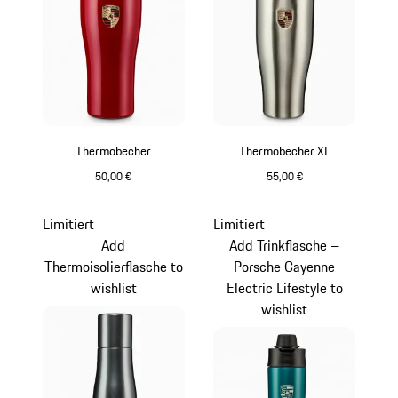
Thermobecher
Thermobecher XL
50,00 €
55,00 €
karminrot
silber
Limitiert
Limitiert
Add
Add Trinkflasche –
Thermoisolierflasche to
Porsche Cayenne
wishlist
Electric Lifestyle to
wishlist