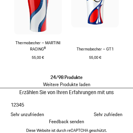
Thermobecher – MARTINI
RACING®
Thermobecher – GT1
55,00 €
55,00 €
rot
mehrfarbig
24/98 Produkte
Weitere Produkte laden
Erzählen Sie von Ihren Erfahrungen mit uns
1
2
3
4
5
Sehr unzufrieden
Sehr zufrieden
Feedback senden
Diese Website ist durch reCAPTCHA geschützt.