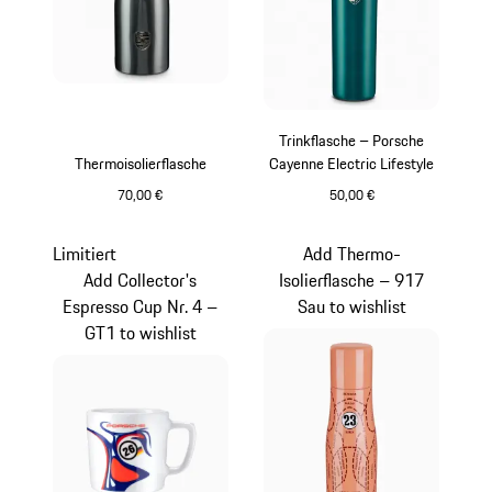
Trinkflasche – Porsche
Thermoisolierflasche
Cayenne Electric Lifestyle
70,00 €
50,00 €
vanadiumgraumetallic
grün
Limitiert
Add Thermo-
Add Collector's
Isolierflasche – 917
Espresso Cup Nr. 4 –
Sau to wishlist
GT1 to wishlist