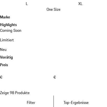
L
XL
One Size
Marke
Highlights
Coming Soon
Limitiert
Neu
Vorrätig
Preis
€
€
Zeige 98 Produkte
Filter
Top-Ergebnisse