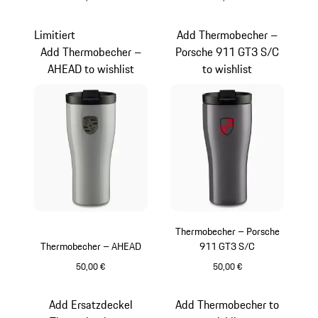
gelb
indischrot
Limitiert
Add Thermobecher –
Add Thermobecher –
Porsche 911 GT3 S/C
AHEAD to wishlist
to wishlist
Thermobecher – Porsche
Thermobecher – AHEAD
911 GT3 S/C
50,00 €
50,00 €
kreide
schiefergrau
Add Ersatzdeckel
Add Thermobecher to