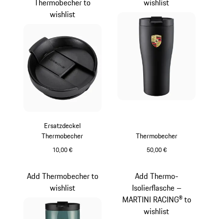
Thermobecher to
wishlist
wishlist
Ersatzdeckel
Thermobecher
Thermobecher
10,00 €
50,00 €
schwarz
mattschwarz
Add Thermobecher to
Add Thermo-
wishlist
Isolierflasche –
MARTINI RACING® to
wishlist