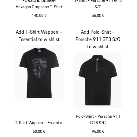
PORSCHE DESIGN
T-Shirt - Porsche 911 GT3
Hexagon Graphene T-Shirt
S/C
140,00 €
65,00 €
hellgrau
weiß
Add T-Shirt Wappen –
Add Polo-Shirt -
Essential to wishlist
Porsche 911 GT3 S/C
to wishlist
Polo-Shirt - Porsche 911
T-Shirt Wappen – Essential
GT3 S/C
60,00 €
95,00 €