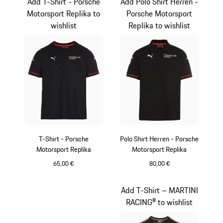
Add T-Shirt - Porsche
Add Polo Shirt Herren -
Motorsport Replika to
Porsche Motorsport
wishlist
Replika to wishlist
T-Shirt - Porsche
Polo Shirt Herren - Porsche
Motorsport Replika
Motorsport Replika
65,00 €
80,00 €
schwarz
schwarz
Add T-Shirt – MARTINI
RACING® to wishlist