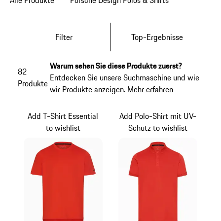
Alle Produkte
Porsche Design Polos & Shirts
Filter
Top-Ergebnisse
Warum sehen Sie diese Produkte zuerst?
82
Entdecken Sie unsere Suchmaschine und wie
Produkte
wir Produkte anzeigen.
Mehr erfahren
Add T-Shirt Essential
Add Polo-Shirt mit UV-
to wishlist
Schutz to wishlist