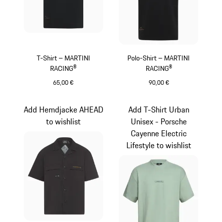
T-Shirt – MARTINI
Polo-Shirt – MARTINI
RACING®
RACING®
65,00 €
90,00 €
schwarz
schwarz
Add Hemdjacke AHEAD
Add T-Shirt Urban
to wishlist
Unisex - Porsche
Cayenne Electric
Lifestyle to wishlist