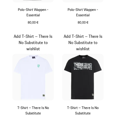
Polo-Shirt Wappen -
Polo-Shirt Wappen -
Essential
Essential
80,00 €
80,00 €
schwarz
weiß
Add T-Shirt – There Is
Add T-Shirt – There Is
No Substitute to
No Substitute to
wishlist
wishlist
T-Shirt – There Is No
T-Shirt – There Is No
Substitute
Substitute