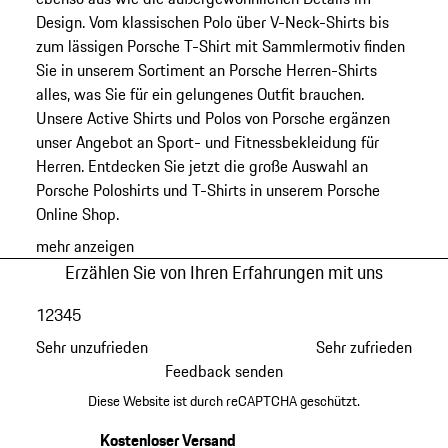
Design. Vom klassischen Polo über V-Neck-Shirts bis
zum lässigen Porsche T-Shirt mit Sammlermotiv finden
Sie in unserem Sortiment an Porsche Herren-Shirts
alles, was Sie für ein gelungenes Outfit brauchen.
Unsere Active Shirts und Polos von Porsche ergänzen
unser Angebot an Sport- und Fitnessbekleidung für
Herren. Entdecken Sie jetzt die große Auswahl an
Porsche Poloshirts und T-Shirts in unserem Porsche
Online Shop.
mehr anzeigen
Erzählen Sie von Ihren Erfahrungen mit uns
1
2
3
4
5
Sehr unzufrieden
Sehr zufrieden
Feedback senden
Diese Website ist durch reCAPTCHA geschützt.
Kostenloser Versand