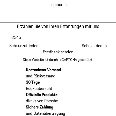
inspirieren.
Erzählen Sie von Ihren Erfahrungen mit uns
1
2
3
4
5
Sehr unzufrieden
Sehr zufrieden
Feedback senden
Diese Website ist durch reCAPTCHA geschützt.
Kostenloser Versand
und Rückversand
30 Tage
Rückgaberecht
Offizielle Produkte
direkt von Porsche
Sichere Zahlung
und Datenübertragung