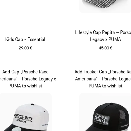
Lifestyle Cap Pepita – Pors
Kids Cap - Essential
Legacy x PUMA
29,00 €
45,00 €
rot
schwarz
Add Cap „Porsche Race
Add Trucker Cap „Porsche R
ericana“ - Porsche Legacy x
Americana“ - Porsche Legac
PUMA to wishlist
PUMA to wishlist