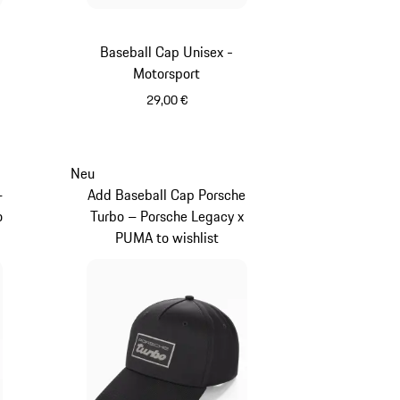
Baseball Cap Unisex -
Motorsport
29,00 €
schwarz
Neu
–
Add Baseball Cap Porsche
o
Turbo – Porsche Legacy x
PUMA to wishlist