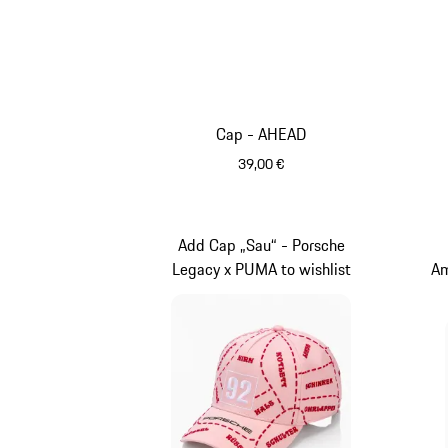
Cap - AHEAD
39,00 €
dunkelblau
Add Cap „Sau“ - Porsche
Legacy x PUMA to wishlist
Am