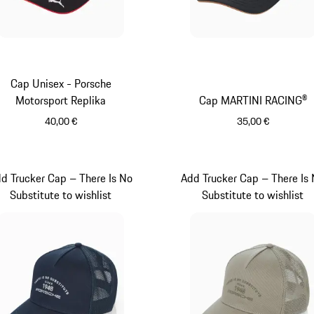
Cap Unisex - Porsche
Motorsport Replika
Cap MARTINI RACING®
40,00 €
35,00 €
schwarz
schwarz
d Trucker Cap – There Is No
Add Trucker Cap – There Is
Substitute to wishlist
Substitute to wishlist