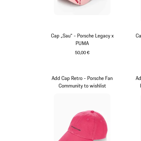
Cap „Sau“ - Porsche Legacy x
Ca
PUMA
50,00 €
rosa
Add Cap Retro - Porsche Fan
Ad
Community to wishlist