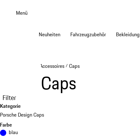
Zum
Hauptinhalt
Menü
springen
Neuheiten
Fahrzeugzubehör
Bekleidung
Accessoires
Caps
/
Caps
Filter
Kategorie
Porsche Design Caps
Farbe
blau