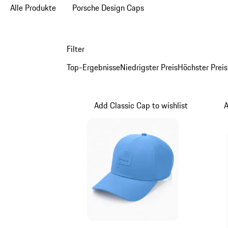
Alle Produkte
Porsche Design Caps
Filter
Top-Ergebnisse
Niedrigster Preis
Höchster Preis
Add Classic Cap to wishlist