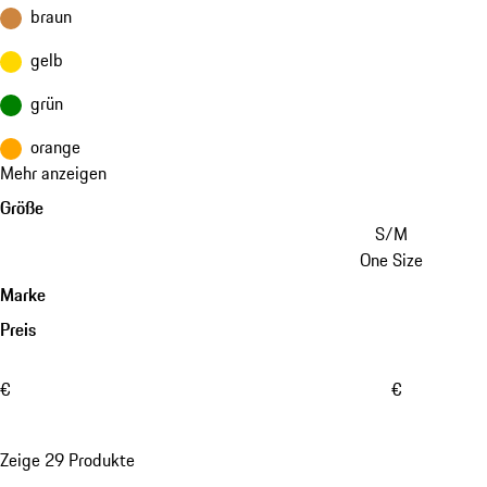
braun
gelb
grün
orange
Mehr anzeigen
Größe
S/M
One Size
Marke
Preis
€
€
Zeige 29 Produkte