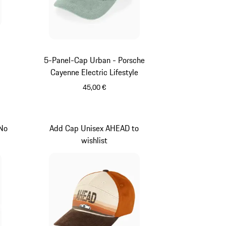
5-Panel-Cap Urban - Porsche
Cayenne Electric Lifestyle
45,00 €
grün
 No
Add Cap Unisex AHEAD to
wishlist