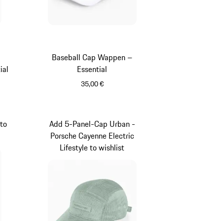
Baseball Cap Wappen –
ial
Essential
35,00 €
weiß
to
Add 5-Panel-Cap Urban -
Porsche Cayenne Electric
Lifestyle to wishlist