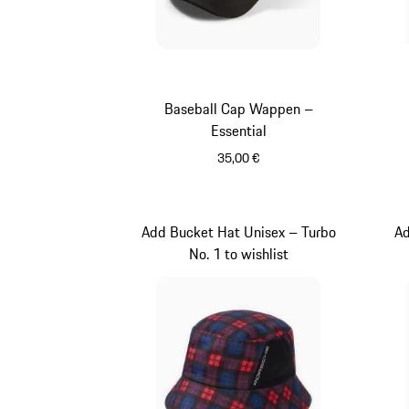
Baseball Cap Wappen –
Essential
35,00 €
schwarz
Add Bucket Hat Unisex – Turbo
Ad
No. 1 to wishlist