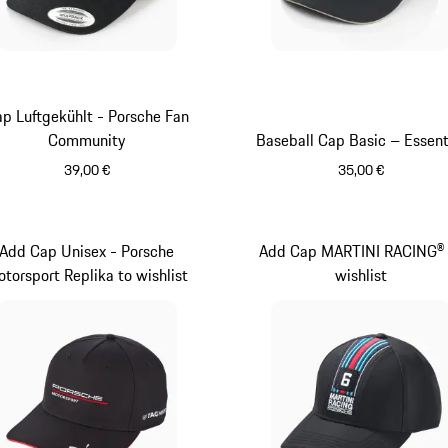
p Luftgekühlt - Porsche Fan
Community
Baseball Cap Basic – Essent
39,00 €
35,00 €
schwarz
schwarz
Add Cap Unisex - Porsche
Add Cap MARTINI RACING® 
torsport Replika to wishlist
wishlist