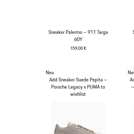
Sneaker Palermo – 911 Targa
60Y
159,00 €
weiß
Neu
Ne
Add Sneaker Suede Pepita –
A
Porsche Legacy x PUMA to
–
wishlist