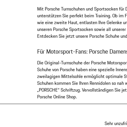
Mit Porsche Turnschuhen und Sportsocken für 
unterstützen Sie perfekt beim Training. Ob im 
wie eine zweite Haut, entlasten Ihre Gelenke u
unseren Porsche Sportsocken sowie all unserer
Entdecken Sie jetzt unsere Porsche Schuhe und 
Für Motorsport-Fans: Porsche Damen
Die Original-Turnschuhe der Porsche Motorspor
Schuhe von Porsche haben eine spezielle Innens
zweilagigen Mittelsohle ermöglicht optimale S
Schuhen kommen Sie Ihren Rennidolen so nah wi
„PORSCHE“ Schriftzug. Vervollständigen Sie j
Porsche Online Shop.
Sehr unzufr