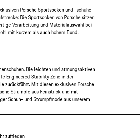
exklusiven Porsche Sportsocken und -schuhe
ufstrecke: Die Sportsocken von Porsche sitzen
ertige Verarbeitung und Materialauswahl bei
wohl mit kurzem als auch hohem Bund.
amenschuhen. Die leichten und atmungsaktiven
te Engineered Stability Zone in der
e zurückführt. Mit diesen exklusiven Porsche
sche Strümpfe aus Feinstrick und mit
rtiger Schuh- und Strumpfmode aus unserem
hr zufrieden