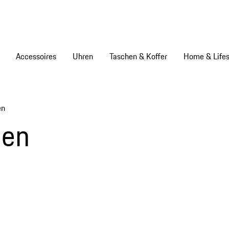
Accessoires
Uhren
Taschen & Koffer
Home & Lifes
en
men