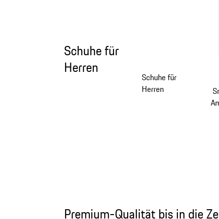
Schuhe für
Herren
Schuhe für
Herren
S
Am
Premium-Qualität bis in die 