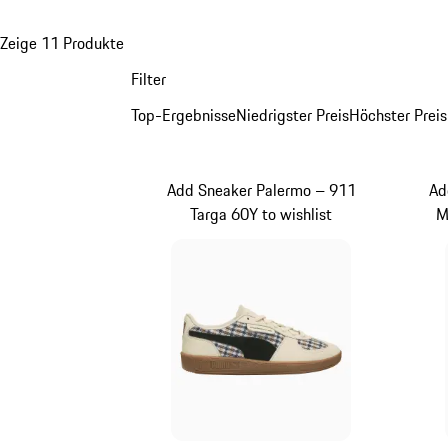
Zeige 11 Produkte
Filter
Top-Ergebnisse
Niedrigster Preis
Höchster Preis
Add Sneaker Palermo – 911
Ad
Targa 60Y to wishlist
M