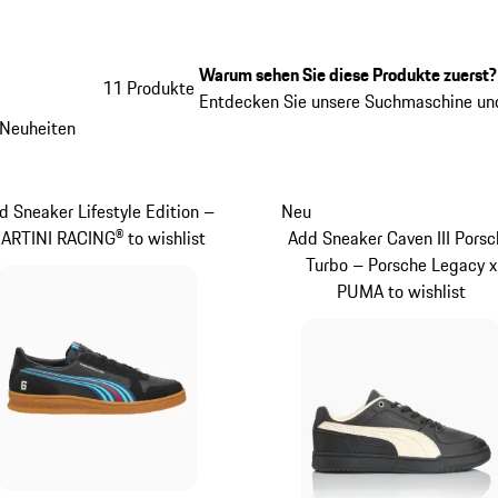
Warum sehen Sie diese Produkte zuerst?
11 Produkte
Entdecken Sie unsere Suchmaschine und
Neuheiten
d Sneaker Lifestyle Edition –
Neu
ARTINI RACING® to wishlist
Add Sneaker Caven III Pors
Turbo – Porsche Legacy x
PUMA to wishlist