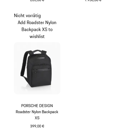
dunkelblau
schwarz
Nicht vorrätig
Add Roadster Nylon
Backpack XS to
wishlist
PORSCHE DESIGN
Roadster Nylon Backpack
XS
399,00 €