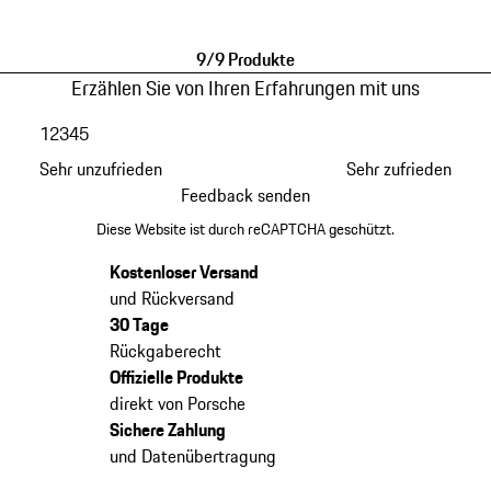
schwarz
9/9 Produkte
Erzählen Sie von Ihren Erfahrungen mit uns
1
2
3
4
5
Sehr unzufrieden
Sehr zufrieden
Feedback senden
Diese Website ist durch reCAPTCHA geschützt.
Kostenloser Versand
und Rückversand
30 Tage
Rückgaberecht
Offizielle Produkte
direkt von Porsche
Sichere Zahlung
und Datenübertragung