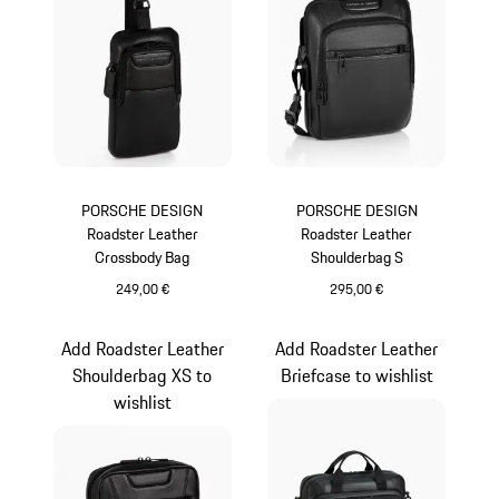
PORSCHE DESIGN
PORSCHE DESIGN
Roadster Leather
Roadster Leather
Crossbody Bag
Shoulderbag S
249,00 €
295,00 €
schwarz
schwarz
Add Roadster Leather
Add Roadster Leather
Shoulderbag XS to
Briefcase to wishlist
wishlist