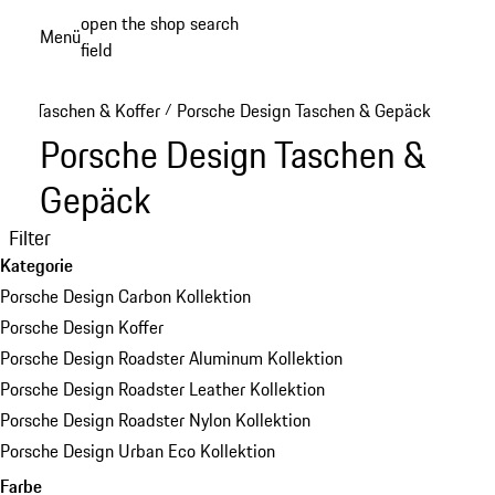
Zum
open the shop search
Menü
Hauptinhalt
field
My sh
springen
Taschen & Koffer
Porsche Design Taschen & Gepäck
/
Porsche Design Taschen &
Gepäck
Filter
Kategorie
Porsche Design Carbon Kollektion
Porsche Design Koffer
Porsche Design Roadster Aluminum Kollektion
Porsche Design Roadster Leather Kollektion
Porsche Design Roadster Nylon Kollektion
Porsche Design Urban Eco Kollektion
Farbe