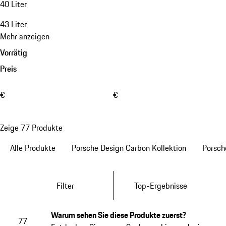
40 Liter
43 Liter
Mehr anzeigen
Vorrätig
Preis
€
€
Zeige 77 Produkte
Alle Produkte
Porsche Design Carbon Kollektion
Porsch
Filter
Top-Ergebnisse
Warum sehen Sie diese Produkte zuerst?
77