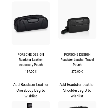
PORSCHE DESIGN
PORSCHE DESIGN
Roadster Leather
Roadster Leather Travel
Accessory Pouch
Pouch
139,00 €
275,00 €
schwarz
schwarz
Add Roadster Leather
Add Roadster Leather
Crossbody Bag to
Shoulderbag S to
wishlist
wishlist