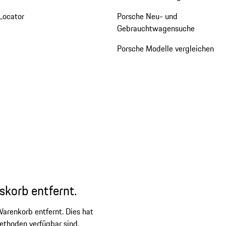
Locator
Porsche Neu- und
Gebrauchtwagensuche
Porsche Modelle vergleichen
skorb entfernt.
arenkorb entfernt. Dies hat
ethoden verfügbar sind.