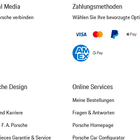
al Media
Zahlungsmethoden
orsche verbinden
Wählen Sie Ihre bevorzugte Opt
che Design
Online Services
e
Meine Bestellungen
nd Karriere
Fragen & Antworten
 F. A. Porsche
Porsche Homepage
eces Garantie & Service
Porsche Car Configurator