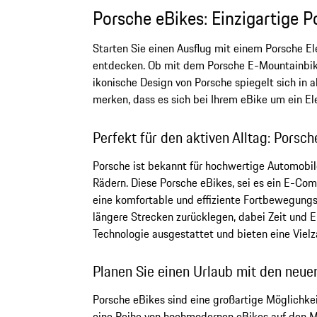
Porsche eBikes: Einzigartige P
Starten Sie einen Ausflug mit einem Porsche El
entdecken. Ob mit dem Porsche E-Mountainbike, 
ikonische Design von Porsche spiegelt sich in 
merken, dass es sich bei Ihrem eBike um ein E
Perfekt für den aktiven Alltag: Porsche
Porsche ist bekannt für hochwertige Automobil
Rädern. Diese Porsche eBikes, sei es ein E-Com
eine komfortable und effiziente Fortbewegungs
längere Strecken zurücklegen, dabei Zeit und E
Technologie ausgestattet und bieten eine Vielza
Planen Sie einen Urlaub mit den neue
Porsche eBikes sind eine großartige Möglichkeit
eine Reihe von hochmodernen eBikes auf den Ma