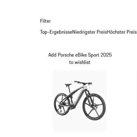
Filter
Top-Ergebnisse
Niedrigster Preis
Höchster Preis
Add Porsche eBike Sport 2025
to wishlist