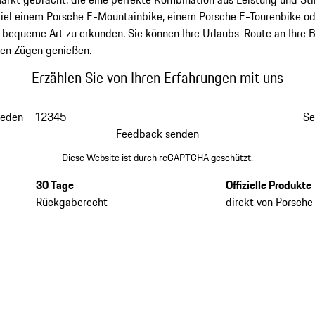
iel einem Porsche E-Mountainbike, einem Porsche E-Tourenbike ode
d bequeme Art zu erkunden. Sie können Ihre Urlaubs-Route an Ihre 
len Zügen genießen.
Erzählen Sie von Ihren Erfahrungen mit uns
ieden
1
2
3
4
5
Se
Feedback senden
Diese Website ist durch reCAPTCHA geschützt.
30 Tage
Offizielle Produkte
Rückgaberecht
direkt von Porsche