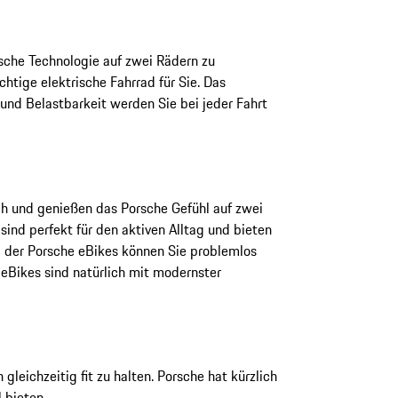
rsche Technologie auf zwei Rädern zu
tige elektrische Fahrrad für Sie. Das
 und Belastbarkeit werden Sie bei jeder Fahrt
ch und genießen das Porsche Gefühl auf zwei
ind perfekt für den aktiven Alltag und bieten
g der Porsche eBikes können Sie problemlos
 eBikes sind natürlich mit modernster
leichzeitig fit zu halten. Porsche hat kürzlich
 bieten.