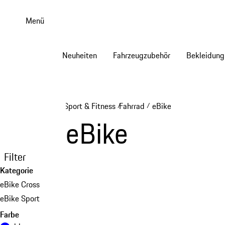
Zum
Hauptinhalt
Menü
springen
Neuheiten
Fahrzeugzubehör
Bekleidung
Sport & Fitness
Fahrrad
eBike
/
/
eBike
Filter
Kategorie
eBike Cross
eBike Sport
Farbe