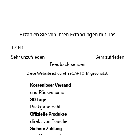
Erzählen Sie von Ihren Erfahrungen mit uns
1
2
3
4
5
Sehr unzufrieden
Sehr zufrieden
Feedback senden
Diese Website ist durch reCAPTCHA geschützt.
Kostenloser Versand
und Rückversand
30 Tage
Rückgaberecht
Offizielle Produkte
direkt von Porsche
Sichere Zahlung