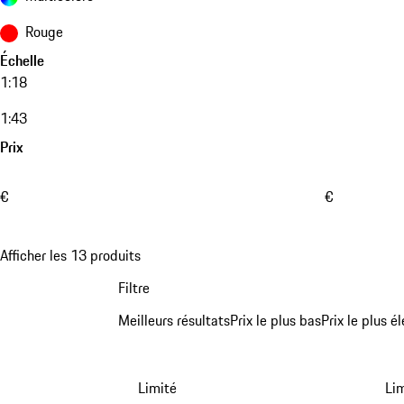
Rouge
Échelle
1:18
1:43
Prix
€
€
Afficher les 13 produits
Filtre
Meilleurs résultats
Prix le plus bas
Prix le plus é
Limité
Li