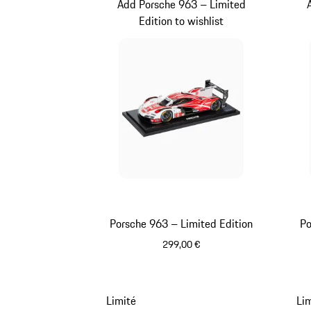
Add Porsche 963 – Limited
Edition to wishlist
Porsche 963 – Limited Edition
Po
299,00 €
Multicolore
Limité
Li