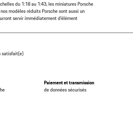
helles du 1:18 au 1:43, les miniatures Porsche
, nos modèles réduits Porsche sont aussi un
pourront servir immédiatement d'élément
 satisfait(e)
Paiement et transmission
che
de données sécurisés