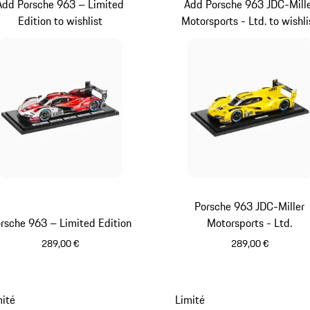
Add Porsche 963 – Limited
Add Porsche 963 JDC-Mill
Edition to wishlist
Motorsports - Ltd. to wishli
Porsche 963 JDC-Miller
rsche 963 – Limited Edition
Motorsports - Ltd.
289,00 €
289,00 €
Rouge
Jaune
mité
Limité