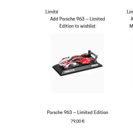
Limité
Li
Add Porsche 963 – Limited
A
Edition to wishlist
M
Porsche 963 – Limited Edition
79,00 €
Rouge