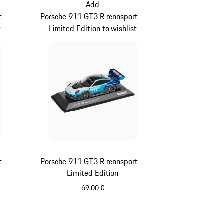
Add
t –
Porsche 911 GT3 R rennsport –
t
Limited Edition to wishlist
t –
Porsche 911 GT3 R rennsport –
Limited Edition
69,00 €
Multicolore