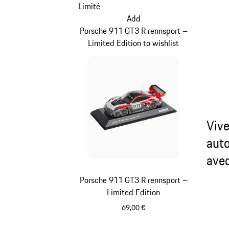
Limité
Add
Porsche 911 GT3 R rennsport –
Limited Edition to wishlist
Vive
aut
ave
Porsche 911 GT3 R rennsport –
Limited Edition
69,00 €
Multicolore