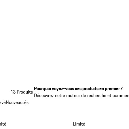
Pourquoi voyez-vous ces produits en premier ?
13 Produits
Découvrez notre moteur de recherche et comment
levé
Nouveautés
mité
Limité