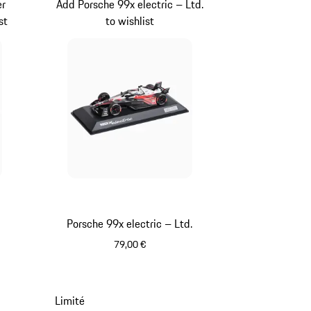
er
Add Porsche 99x electric – Ltd.
st
to wishlist
Porsche 99x electric – Ltd.
79,00 €
Noir
Limité