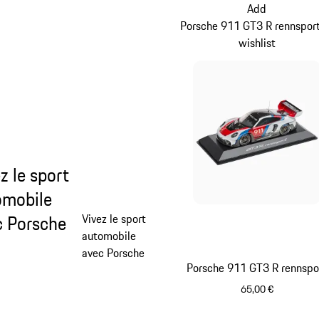
Add
Porsche 911 GT3 R rennsport
wishlist
z le sport
omobile
c Porsche
Vivez le sport
automobile
avec Porsche
Porsche 911 GT3 R rennspo
65,00 €
Multicolore