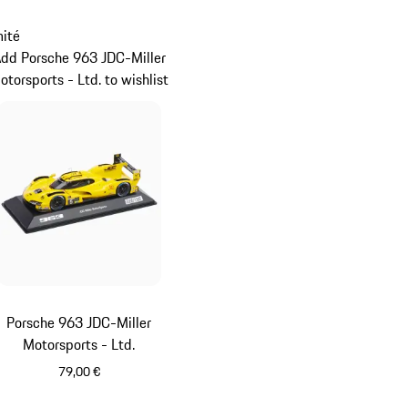
mité
dd Porsche 963 JDC-Miller
otorsports - Ltd. to wishlist
Porsche 963 JDC-Miller
Motorsports - Ltd.
79,00 €
Jaune