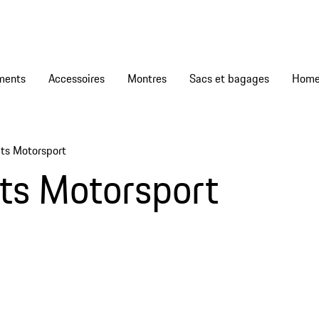
ments
Accessoires
Montres
Sacs et bagages
ts Motorsport
ts Motorsport