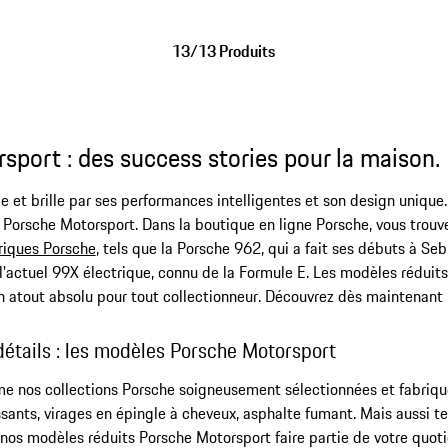
13/13 Produits
port : des success stories pour la maison.
e et brille par ses performances intelligentes et son design uniqu
Porsche Motorsport. Dans la boutique en ligne Porsche, vous trouv
riques Porsche
, tels que la Porsche 962, qui a fait ses débuts à S
l'actuel 99X électrique, connu de la Formule E. Les modèles réduit
un atout absolu pour tout collectionneur. Découvrez dès maintenant
détails : les modèles Porsche Motorsport
 nos collections Porsche soigneusement sélectionnées et fabriquée
ants, virages en épingle à cheveux, asphalte fumant. Mais aussi tech
 nos modèles réduits Porsche Motorsport faire partie de votre quoti