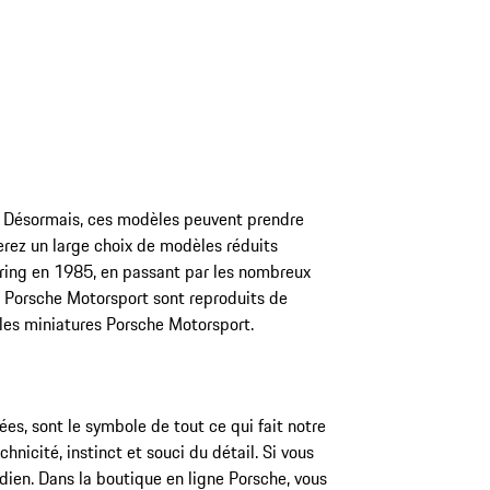
e. Désormais, ces modèles peuvent prendre
erez un large choix de modèles réduits
ebring en 1985, en passant par les nombreux
s Porsche Motorsport sont reproduits de
 les miniatures Porsche Motorsport.
s, sont le symbole de tout ce qui fait notre
nicité, instinct et souci du détail. Si vous
dien. Dans la boutique en ligne Porsche, vous