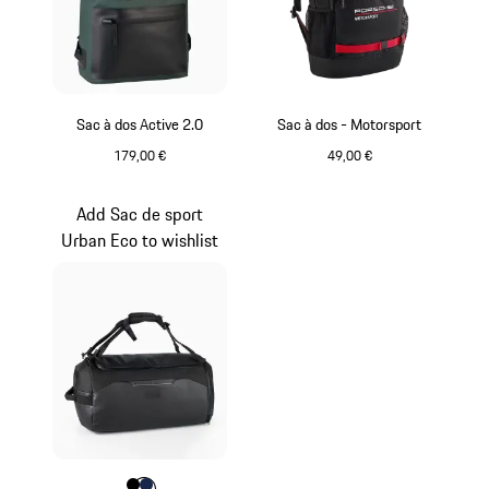
Sac à dos Active 2.0
Sac à dos - Motorsport
179,00 €
49,00 €
Oak Green Metallic
Noir
Add Sac de sport
Urban Eco to wishlist