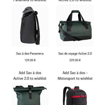
Sac à dos Panamera
Sac de voyage Active 2.0
129,00 €
229,00 €
Noir
Oak Green Metallic
Add Sac à dos
Add Sac à dos -
Active 2.0 to wishlist
Motorsport to wishlist