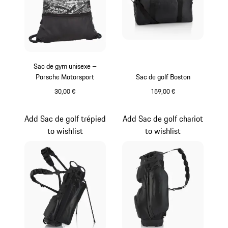
Sac de gym unisexe –
Porsche Motorsport
Sac de golf Boston
30,00 €
159,00 €
Noir-Blanc
Noir
Add Sac de golf trépied
Add Sac de golf chariot
to wishlist
to wishlist