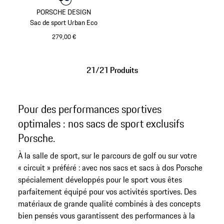
Couleur
Couleur
Couleur
Noir
Bleu Foncé
PORSCHE DESIGN
Sac de sport Urban Eco
279,00 €
Noir
21/21 Produits
Pour des performances sportives
optimales : nos sacs de sport exclusifs
Porsche.
À la salle de sport, sur le parcours de golf ou sur votre
« circuit » préféré : avec nos sacs et sacs à dos Porsche
spécialement développés pour le sport vous êtes
parfaitement équipé pour vos activités sportives. Des
matériaux de grande qualité combinés à des concepts
bien pensés vous garantissent des performances à la