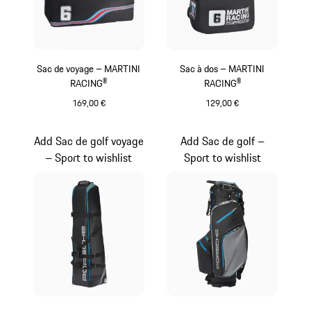
Sac de voyage – MARTINI
Sac à dos – MARTINI
RACING®
RACING®
169,00 €
129,00 €
Noir
Noir
Add Sac de golf voyage
Add Sac de golf –
– Sport to wishlist
Sport to wishlist