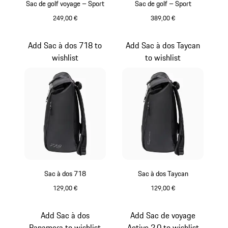
Sac de golf voyage – Sport
Sac de golf – Sport
249,00 €
389,00 €
Noir
Gris
Add Sac à dos 718 to
Add Sac à dos Taycan
wishlist
to wishlist
Sac à dos 718
Sac à dos Taycan
129,00 €
129,00 €
Noir
Noir
Add Sac à dos
Add Sac de voyage
Panamera to wishlist
Active 2.0 to wishlist