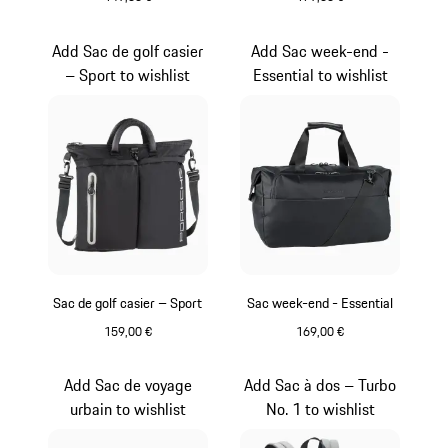
Noir
Noir
Add Sac de golf casier
Add Sac week-end -
– Sport to wishlist
Essential to wishlist
Sac de golf casier – Sport
Sac week-end - Essential
159,00 €
169,00 €
Noir
Noir
Add Sac de voyage
Add Sac à dos – Turbo
urbain to wishlist
No. 1 to wishlist