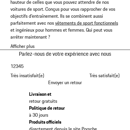
hauteur de celles que vous pouvez attendre de nos
voitures de sport. Conçus pour vous rapprocher de vos
objectifs d'entraînement. Ils se combinent aussi
parfaitement avec nos
vêtements de sport fonctionnels
et ingénieux pour hommes et femmes. Qui peut vous
arrêter maintenant ?
Afficher plus
Parlez-nous de votre expérience avec nous
1
2
3
4
5
Très insatisfait(e)
Très satisfait(e)
Envoyer un retour
Livraison et
retour gratuits
Politique de retour
à 30 jours
Produits officiels
directement depuis le site Porsche