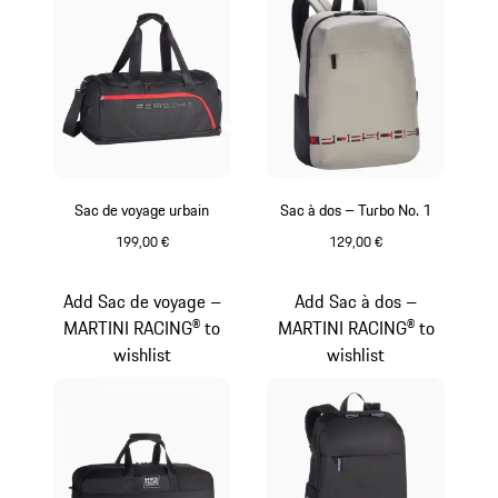
Sac de voyage urbain
Sac à dos – Turbo No. 1
199,00 €
129,00 €
Noir
Gris
Add Sac de voyage –
Add Sac à dos –
MARTINI RACING® to
MARTINI RACING® to
wishlist
wishlist