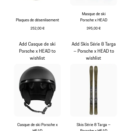
Masque de ski
Plaques de désenlisement
Porsche x HEAD
252,00 €
395,00 €
Gris
Noir
Add Casque de ski
Add Skis Série 8 Targa
Porsche x HEAD to
– Porsche x HEAD to
wishlist
wishlist
Casque de ski Porsche x
Skis Série 8 Targa –
HEAD
Porsche x HEAD