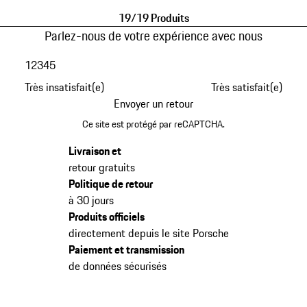
19/19 Produits
Parlez-nous de votre expérience avec nous
1
2
3
4
5
Très insatisfait(e)
Très satisfait(e)
Envoyer un retour
Ce site est protégé par reCAPTCHA.
Livraison et
retour gratuits
Politique de retour
à 30 jours
Produits officiels
directement depuis le site Porsche
Paiement et transmission
de données sécurisés