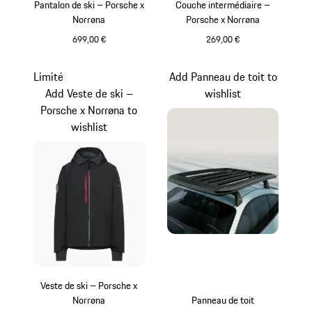
Pantalon de ski – Porsche x
Couche intermédiaire –
Norrøna
Porsche x Norrøna
699,00 €
269,00 €
Noir
Noir
Limité
Add Panneau de toit to
Add Veste de ski –
wishlist
Porsche x Norrøna to
wishlist
Veste de ski – Porsche x
Norrøna
Panneau de toit