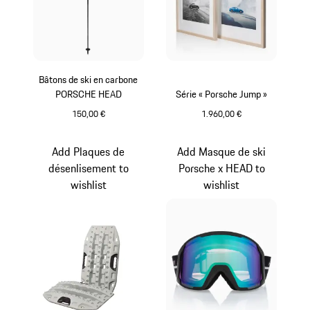
Bâtons de ski en carbone
PORSCHE HEAD
Série « Porsche Jump »
150,00 €
1.960,00 €
Noir
Blanc
Add Plaques de
Add Masque de ski
désenlisement to
Porsche x HEAD to
wishlist
wishlist