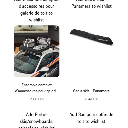
d’accessoires pour
Panamera to wishlist
galerie de toit to
wishlist
Ensemble complet
d’accessoires pour galerie
Sac à skis - Panamera
de toit
983,00 €
234,00 €
Add Porte-
Add Sac pour coffre de
skis/snowboards,
toit to wishlist