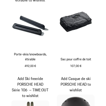
étirable to wishlist
Porte-skis/snowboards,
étirable
Sac pour coffre de toit
492,00 €
107,00 €
Noir
Add Ski freeride
Add Casque de ski
PORSCHE HEAD
PORSCHE HEAD to
Série 106 – TIME:OUT
wishlist
to wishlist