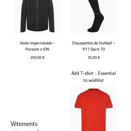
Veste imperméable -
Chaussettes de football –
Porsche x ION
911 Spirit 70
250,00 €
25,00 €
Noir
Noir
Add T-shirt - Essential
to wishlist
Vêtements