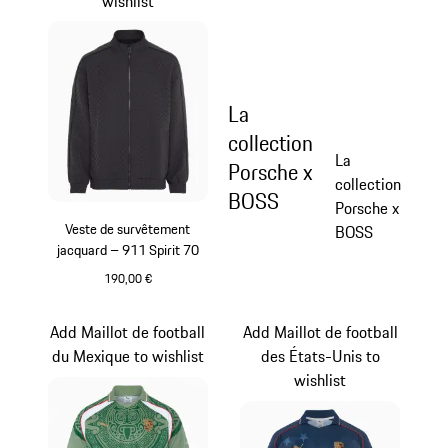
wishlist
La
collection
La
Porsche x
collection
BOSS
Porsche x
Veste de survêtement
BOSS
jacquard – 911 Spirit 70
190,00 €
Noir
Add Maillot de football
Add Maillot de football
du Mexique to wishlist
des États-Unis to
wishlist