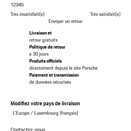
1
2
3
4
5
Très insatisfait(e)
Très satisfait(e)
Envoyer un retour
Livraison et
retour gratuits
Politique de retour
à 30 jours
Produits officiels
directement depuis le site Porsche
Paiement et transmission
de données sécurisés
Modifiez votre pays de livraison
L'Europe
/
Luxembourg (français)
Contactez-nous