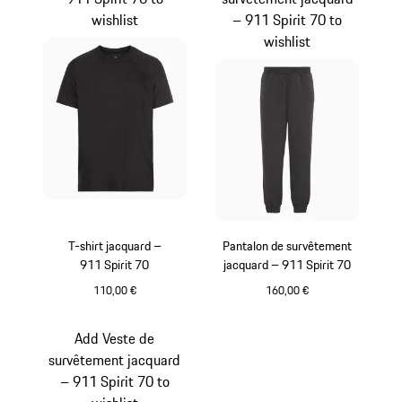
wishlist
– 911 Spirit 70 to
wishlist
T-shirt jacquard –
Pantalon de survêtement
911 Spirit 70
jacquard – 911 Spirit 70
110,00 €
160,00 €
Noir
Noir
Add Veste de
survêtement jacquard
– 911 Spirit 70 to