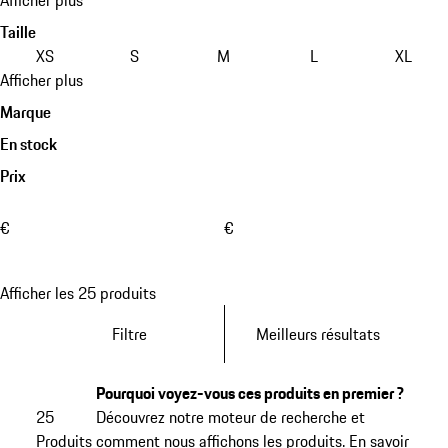
Taille
XS
S
M
L
XL
Afficher plus
Marque
En stock
Prix
€
€
Afficher les 25 produits
Filtre
Meilleurs résultats
Pourquoi voyez-vous ces produits en premier ?
25
Découvrez notre moteur de recherche et
Produits
comment nous affichons les produits.
En savoir