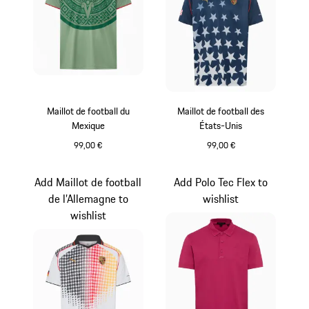
Maillot de football du
Maillot de football des
Mexique
États-Unis
99,00 €
99,00 €
Dusty Green
blue depth
Add Maillot de football
Add Polo Tec Flex to
de l’Allemagne to
wishlist
wishlist