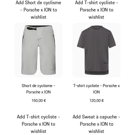
Add Short de cyclisme
Add T-shirt cycliste -
- Porsche x ION to
Porsche x ION to
wishlist
wishlist
Short de cyclisme -
T-shirt cycliste - Porsche x
Porsche x ION
ION
150,00 €
120,00 €
Craie
Gris Clair
Add T-shirt cycliste -
Add Sweat à capuche -
Porsche x ION to
Porsche x ION to
wishlist
wishlist