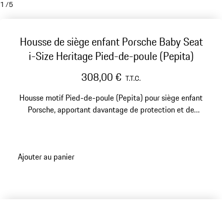
1
/
5
Housse de siège enfant Porsche Baby Seat
i-Size Heritage Pied-de-poule (Pepita)
308,00 €
T.T.C.
Housse motif Pied-de-poule (Pepita) pour siège enfant
Porsche, apportant davantage de protection et de
confort, avec style.
Ajouter au panier