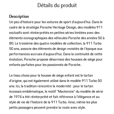
Détails du produit
Description
Un peu d'histoire pour les voitures de sport d'aujourd'hui. Dans le
cadre de la stratégie Porsche Heritage Design, des modèles 911
exclusifs sont réinterprétés en petites séries limitées avec des
éléments iconographiques des véhicules Porsche des années 50 à
80. Le troisième des quatre modèles de collection, la 911 Turbo
50 ans, associe des éléments de design revisités de l'époque aux
performances accrues d'aujourd'hui. Dans la continuité de cette
évolution, Porsche propose désormais des housses de siège pour
enfants parfaites pour les passionnés de Porsche.
Le tissu choisi pour la housse de siège enfant est le tartan
d'origine, qui est également utilisé dans le modèle 911 Turbo 50
ans. Ici, la tradition rencontre la modernité : pour le tartan
écossais emblématique, le motif "Mackenzie" du modèle de série
de 1974 a été réinterprété et fait référence à l'élégance et au
style de vie de l'histoire de la 911 Turbo. Ainsi, même les plus
petits passagers peuvent prendre la route avec style.