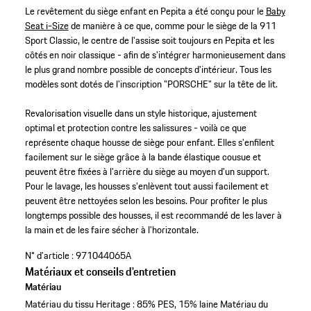
Le revêtement du siège enfant en Pepita a été conçu pour le
Baby
Seat i-Size
de manière à ce que, comme pour le siège de la 911
Sport Classic, le centre de l'assise soit toujours en Pepita et les
côtés en noir classique - afin de s'intégrer harmonieusement dans
le plus grand nombre possible de concepts d'intérieur. Tous les
modèles sont dotés de l'inscription "PORSCHE" sur la tête de lit.
Revalorisation visuelle dans un style historique, ajustement
optimal et protection contre les salissures - voilà ce que
représente chaque housse de siège pour enfant. Elles s'enfilent
facilement sur le siège grâce à la bande élastique cousue et
peuvent être fixées à l'arrière du siège au moyen d'un support.
Pour le lavage, les housses s'enlèvent tout aussi facilement et
peuvent être nettoyées selon les besoins. Pour profiter le plus
longtemps possible des housses, il est recommandé de les laver à
la main et de les faire sécher à l'horizontale.
N° d'article :
971044065A
Matériaux et conseils d'entretien
Matériau
Matériau du tissu Heritage : 85% PES, 15% laine Matériau du