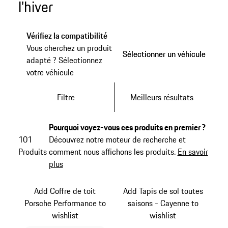
l'hiver
Vérifiez la compatibilité
Vous cherchez un produit
Sélectionner un véhicule
Sélectionner un véhicule
adapté ? Sélectionnez
votre véhicule
Filtre
Meilleurs résultats
Pourquoi voyez-vous ces produits en premier ?
101
Découvrez notre moteur de recherche et
Produits
comment nous affichons les produits.
En savoir
plus
Add Coffre de toit
Add Tapis de sol toutes
Porsche Performance to
saisons - Cayenne to
wishlist
wishlist