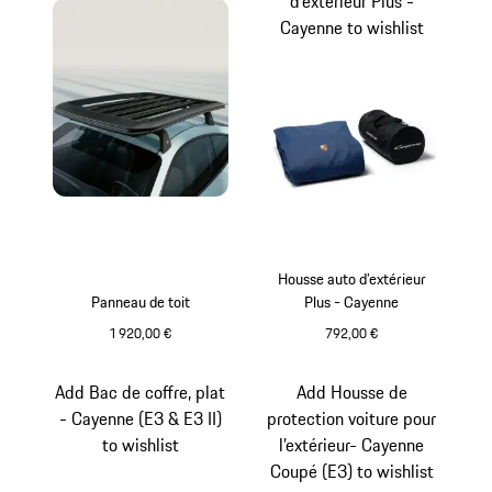
d’extérieur Plus -
Cayenne to wishlist
Housse auto d’extérieur
Panneau de toit
Plus - Cayenne
1 920,00 €
792,00 €
Noir Mat
Bleu
Add Bac de coffre, plat
Add Housse de
- Cayenne (E3 & E3 II)
protection voiture pour
to wishlist
l’extérieur- Cayenne
Coupé (E3) to wishlist