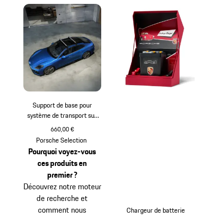
Support de base pour
système de transport sur
toit - Panamera
660,00 €
Porsche Selection
Pourquoi voyez-vous
ces produits en
premier ?
Découvrez notre moteur
de recherche et
comment nous
Chargeur de batterie