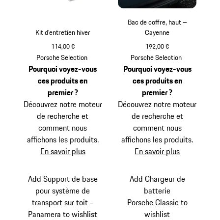
Bac de coffre, haut –
Kit d’entretien hiver
Cayenne
114,00 €
192,00 €
Porsche Selection
Porsche Selection
Pourquoi voyez-vous
Pourquoi voyez-vous
ces produits en
ces produits en
premier ?
premier ?
Découvrez notre moteur
Découvrez notre moteur
de recherche et
de recherche et
comment nous
comment nous
affichons les produits.
affichons les produits.
En savoir plus
En savoir plus
Add Support de base
Add Chargeur de
pour système de
batterie
transport sur toit -
Porsche Classic to
Panamera to wishlist
wishlist