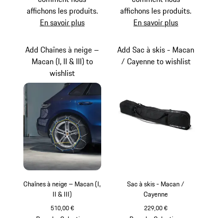
affichons les produits.
affichons les produits.
En savoir plus
En savoir plus
Add Chaînes à neige –
Add Sac à skis - Macan
Macan (I, II & III) to
/ Cayenne to wishlist
wishlist
Chaînes à neige – Macan (I,
Sac à skis - Macan /
II & III)
Cayenne
510,00 €
229,00 €