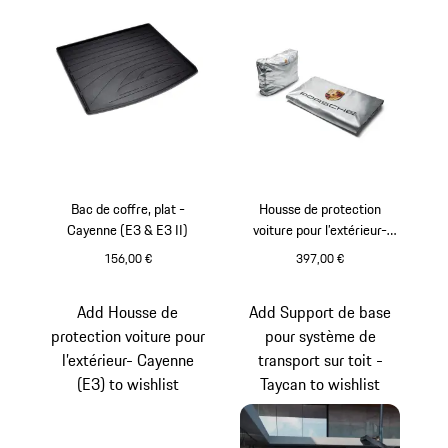
Bac de coffre, plat -
Housse de protection
Cayenne (E3 & E3 II)
voiture pour l’extérieur-
Cayenne Coupé (E3)
156,00 €
397,00 €
Add Housse de
Add Support de base
protection voiture pour
pour système de
l’extérieur- Cayenne
transport sur toit -
(E3) to wishlist
Taycan to wishlist