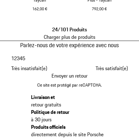
162,00 €
792,00 €
Blackberry
Noir
24/101 Produits
Charger plus de produits
Parlez-nous de votre expérience avec nous
1
2
3
4
5
Très insatisfait(e)
Très satisfait(e)
Envoyer un retour
Ce site est protégé par reCAPTCHA.
Livraison et
retour gratuits
Politique de retour
à 30 jours
Produits officiels
directement depuis le site Porsche