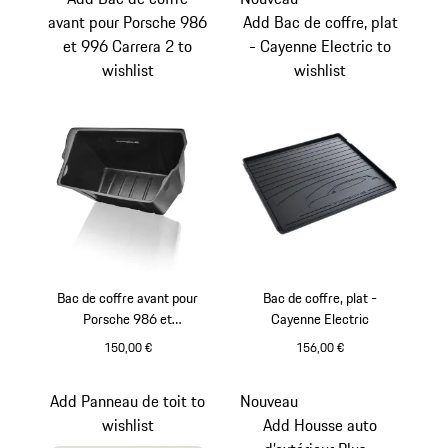
avant pour Porsche 986
Add Bac de coffre, plat
et 996 Carrera 2 to
- Cayenne Electric to
wishlist
wishlist
Bac de coffre avant pour
Bac de coffre, plat -
Porsche 986 et
Cayenne Electric
996 Carrera 2
150,00 €
156,00 €
Add Panneau de toit to
Nouveau
wishlist
Add Housse auto