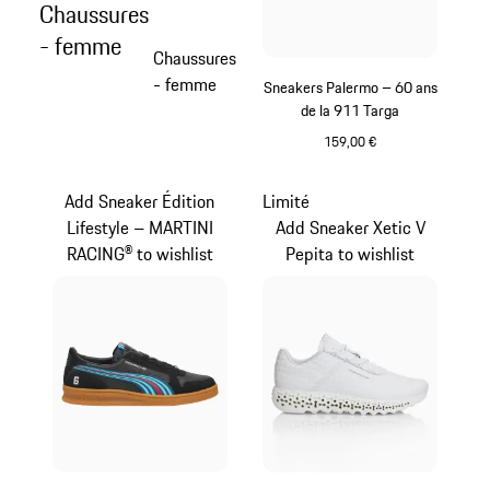
Chaussures
- femme
Chaussures
- femme
Sneakers Palermo – 60 ans
de la 911 Targa
159,00 €
Blanc
Add Sneaker Édition
Limité
Lifestyle – MARTINI
Add Sneaker Xetic V
RACING® to wishlist
Pepita to wishlist