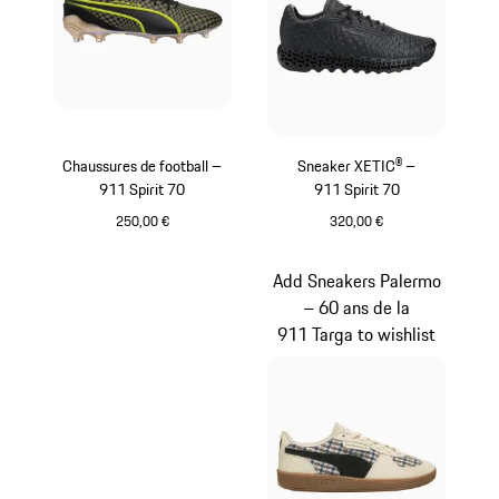
Chaussures de football –
Sneaker XETIC® –
911 Spirit 70
911 Spirit 70
250,00 €
320,00 €
Noir
Noir
Add Sneakers Palermo
– 60 ans de la
911 Targa to wishlist