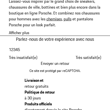
Laissez-vous inspirer par le grand choix de sneakers,
chaussures de ville, bottines et bien plus encore dans la
boutique en ligne Porsche. Et combinez nos chaussures
pour hommes avec les
chemises
,
pulls
et pantalons
Porsche pour un look parfait.
Afficher plus
Parlez-nous de votre expérience avec nous
1
2
3
4
5
Très insatisfait(e)
Très satisfait(e)
Envoyer un retour
Ce site est protégé par reCAPTCHA.
Livraison et
retour gratuits
Politique de retour
à 30 jours
Produits officiels
directement depuis le site Porsche