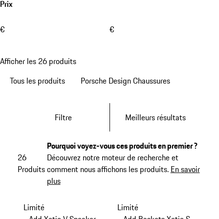
Prix
€
€
Afficher les 26 produits
Tous les produits
Porsche Design Chaussures
Filtre
Meilleurs résultats
Pourquoi voyez-vous ces produits en premier ?
26
Découvrez notre moteur de recherche et
Produits
comment nous affichons les produits.
En savoir
plus
Limité
Limité
Add Xetic V Sneaker
Add Baskets Xetic S