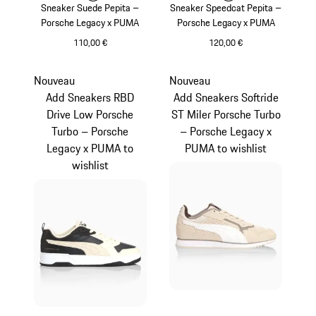
Sneaker Suede Pepita –
Sneaker Speedcat Pepita –
Porsche Legacy x PUMA
Porsche Legacy x PUMA
110,00 €
120,00 €
Gris Pierre
Gris Pierre
Nouveau
Nouveau
Add Sneakers RBD
Add Sneakers Softride
Drive Low Porsche
ST Miler Porsche Turbo
Turbo – Porsche
– Porsche Legacy x
Legacy x PUMA to
PUMA to wishlist
wishlist