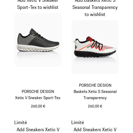
Sport-Tex to wishlist
Seasonal Transparency
to wishlist
PORSCHE DESIGN
PORSCHE DESIGN
Baskets Xetic S Seasonal
Xetic V Sneaker Sport-Tex
Transparency
260,00 €
260,00 €
Noir
Orange Fusion
Limité
Limité
Add Sneakers Xetic V
Add Sneakers Xetic V