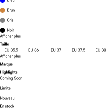
Brun
Gris
Noir
Afficher plus
Taille
EU 35.5
EU 36
EU 37
EU 37.5
EU 38
Afficher plus
Marque
Highlights
Coming Soon
Limité
Nouveau
En stock