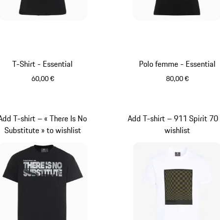
T-Shirt - Essential
Polo femme - Essential
60,00 €
80,00 €
Noir
Noir
Add T-shirt – « There Is No
Add T-shirt – 911 Spirit 70
Substitute » to wishlist
wishlist