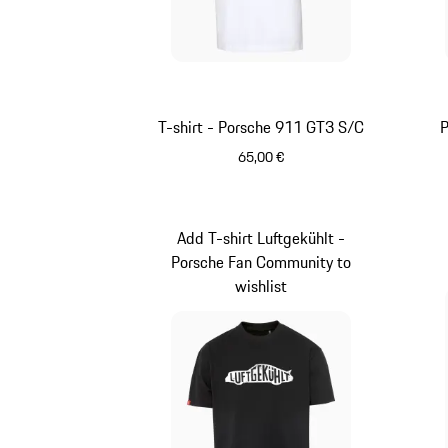
T-shirt - Porsche 911 GT3 S/C
P
65,00 €
Blanc
Add T-shirt Luftgekühlt -
Porsche Fan Community to
wishlist