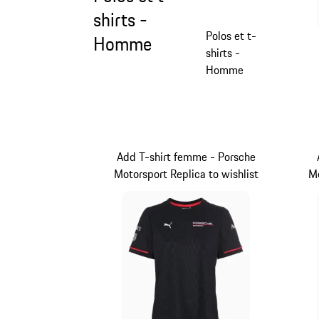
shirts -
Polos et t-
Homme
shirts -
Homme
Add T-shirt femme - Porsche
Motorsport Replica to wishlist
Mo