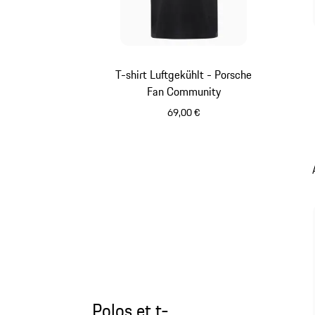
T-shirt Luftgekühlt - Porsche
Fan Community
69,00 €
Noir
Polos et t-