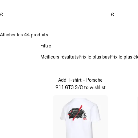
€
€
Afficher les 44 produits
Filtre
Meilleurs résultats
Prix le plus bas
Prix le plus é
Add T-shirt - Porsche
911 GT3 S/C to wishlist