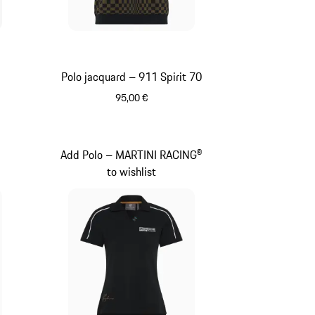
Polo jacquard – 911 Spirit 70
95,00 €
Olive Green
Add Polo – MARTINI RACING®
to wishlist