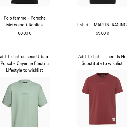
Polo femme - Porsche
Motorsport Replica
T-shirt – MARTINI RACIN
80,00 €
65,00 €
Noir
Noir
Add T-shirt unisexe Urban -
Add T-shirt – There Is No
Porsche Cayenne Electric
Substitute to wishlist
Lifestyle to wishlist