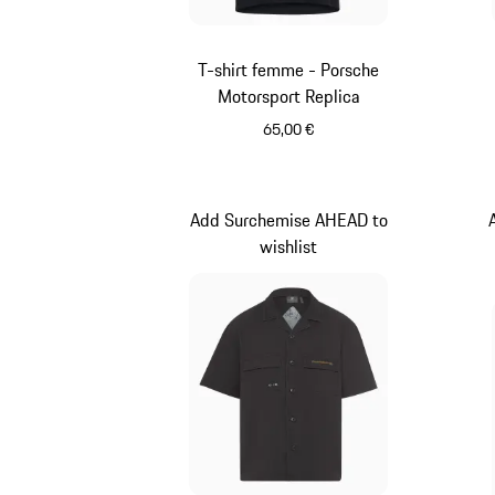
T-shirt femme - Porsche
Motorsport Replica
65,00 €
Noir
Add Surchemise AHEAD to
wishlist