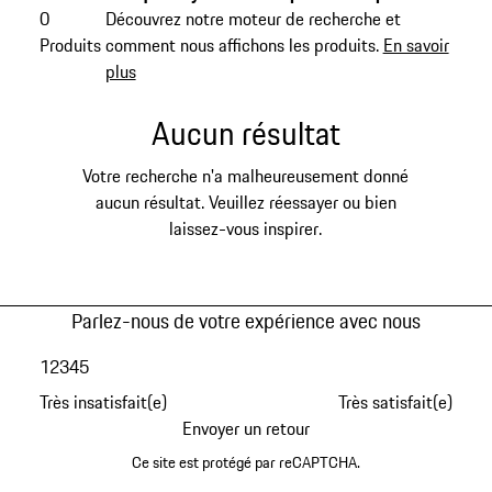
0
Découvrez notre moteur de recherche et
Produits
comment nous affichons les produits.
En savoir
plus
Aucun résultat
Votre recherche n'a malheureusement donné
aucun résultat. Veuillez réessayer ou bien
laissez-vous inspirer.
Parlez-nous de votre expérience avec nous
1
2
3
4
5
Très insatisfait(e)
Très satisfait(e)
Envoyer un retour
Ce site est protégé par reCAPTCHA.