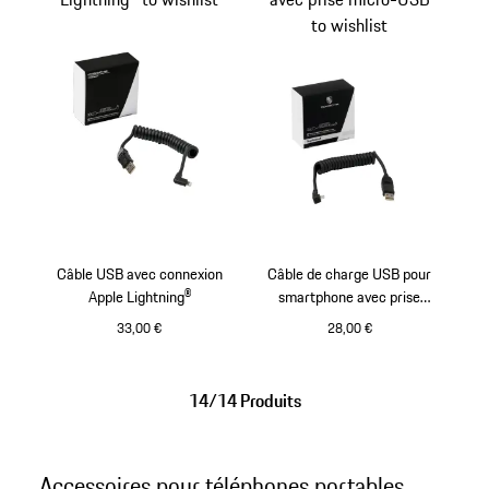
to wishlist
Câble USB avec connexion
Câble de charge USB pour
Apple Lightning®
smartphone avec prise
micro-USB
33,00 €
28,00 €
14/14 Produits
Accessoires pour téléphones portables