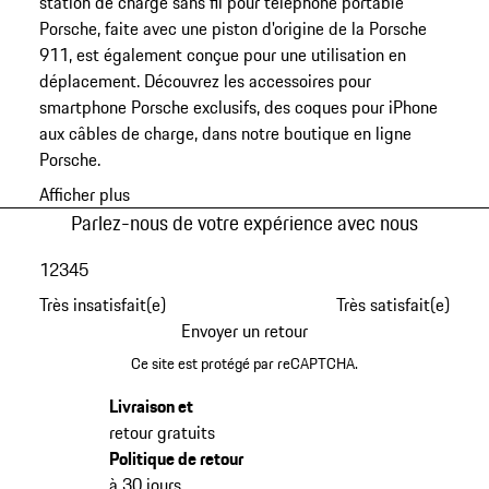
station de charge sans fil pour téléphone portable
Porsche, faite avec une piston d'origine de la Porsche
911, est également conçue pour une utilisation en
déplacement. Découvrez les accessoires pour
smartphone Porsche exclusifs, des coques pour iPhone
aux câbles de charge, dans notre boutique en ligne
Porsche.
Afficher plus
Parlez-nous de votre expérience avec nous
1
2
3
4
5
Très insatisfait(e)
Très satisfait(e)
Envoyer un retour
Ce site est protégé par reCAPTCHA.
Livraison et
retour gratuits
Politique de retour
à 30 jours