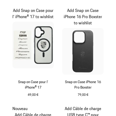
Noir
Noir
Add Snap on Case pour
Add Snap on Case
l' iPhone® 17 to wishlist
iPhone 16 Pro Boxster
to wishlist
Snap on Case pour l'
Snap on Case iPhone 16
iPhone® 17
Pro Boxster
49,00 €
79,00 €
Noir
Noir
Nouveau
Add Câble de charge
Add Câble de charge
USB type C™ pour