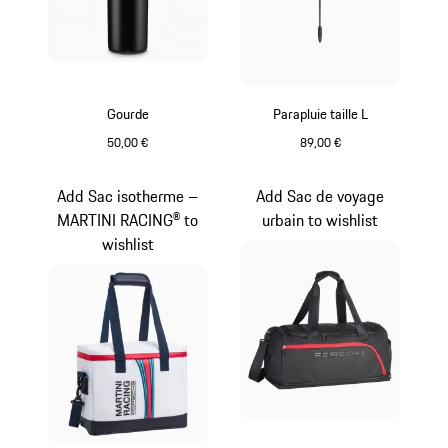
Gourde
Parapluie taille L
50,00 €
89,00 €
Noir Mat
Noir
Add Sac isotherme –
Add Sac de voyage
MARTINI RACING® to
urbain to wishlist
wishlist