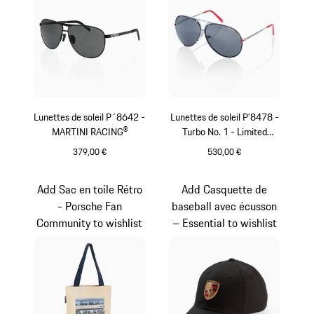
Lunettes de soleil P´8642 -
Lunettes de soleil P’8478 -
MARTINI RACING®
Turbo No. 1 - Limited
Edition
379,00 €
530,00 €
Noir
Rouge
Add Sac en toile Rétro
Add Casquette de
- Porsche Fan
baseball avec écusson
Community to wishlist
– Essential to wishlist