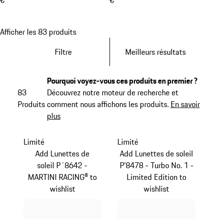
€
€
Afficher les 83 produits
Filtre
Meilleurs résultats
Pourquoi voyez-vous ces produits en premier ?
83
Découvrez notre moteur de recherche et
Produits
comment nous affichons les produits.
En savoir
plus
Limité
Limité
Add Lunettes de
Add Lunettes de soleil
soleil P´8642 -
P’8478 - Turbo No. 1 -
MARTINI RACING® to
Limited Edition to
wishlist
wishlist