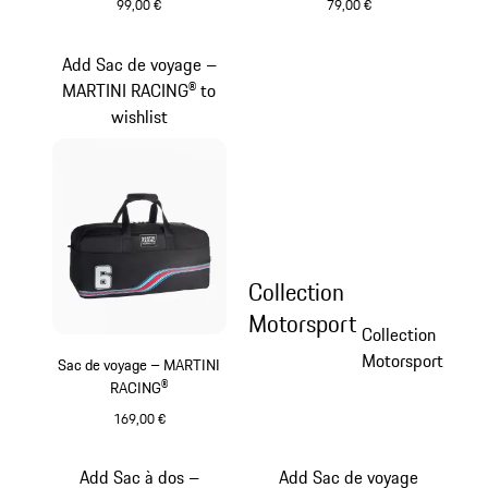
99,00 €
79,00 €
Noir
Noir
Add Sac de voyage –
MARTINI RACING® to
wishlist
Collection
Motorsport
Collection
Motorsport
Sac de voyage – MARTINI
RACING®
169,00 €
Noir
Add Sac à dos –
Add Sac de voyage