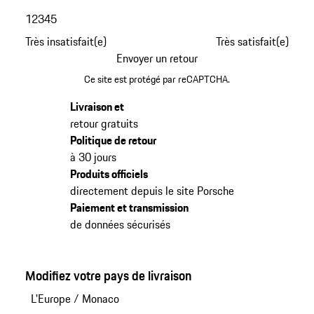
1
2
3
4
5
Très insatisfait(e)
Très satisfait(e)
Envoyer un retour
Ce site est protégé par reCAPTCHA.
Livraison et
retour gratuits
Politique de retour
à 30 jours
Produits officiels
directement depuis le site Porsche
Paiement et transmission
de données sécurisés
Modifiez votre pays de livraison
L'Europe
/
Monaco