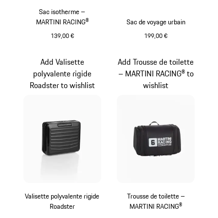
Sac isotherme –
MARTINI RACING®
Sac de voyage urbain
139,00 €
199,00 €
Multicolore
Noir
Add Valisette
Add Trousse de toilette
polyvalente rigide
– MARTINI RACING® to
Roadster to wishlist
wishlist
Valisette polyvalente rigide
Trousse de toilette –
Roadster
MARTINI RACING®