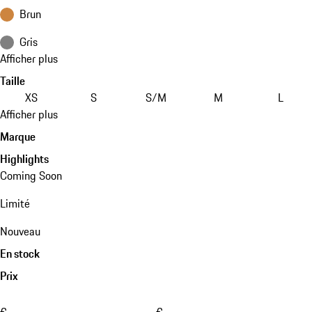
Brun
Gris
Afficher plus
Taille
XS
S
S/M
M
L
Afficher plus
Marque
Highlights
Coming Soon
Limité
Nouveau
En stock
Prix