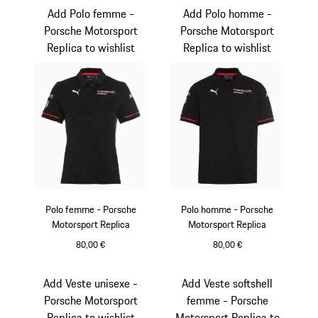
Add Polo femme -
Add Polo homme -
Porsche Motorsport
Porsche Motorsport
Replica to wishlist
Replica to wishlist
Polo femme - Porsche
Polo homme - Porsche
Motorsport Replica
Motorsport Replica
80,00 €
80,00 €
Noir
Noir
Add Veste unisexe -
Add Veste softshell
Porsche Motorsport
femme - Porsche
Replica to wishlist
Motorsport Replica to