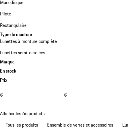
Monodisque
Pilote
Rectangulaire
Type de monture
Lunettes à monture complète
Lunettes semi-cerclées
Marque
En stock
Prix
€
€
Afficher les 66 produits
Tous les produits
Ensemble de verres et accessoires
Lu