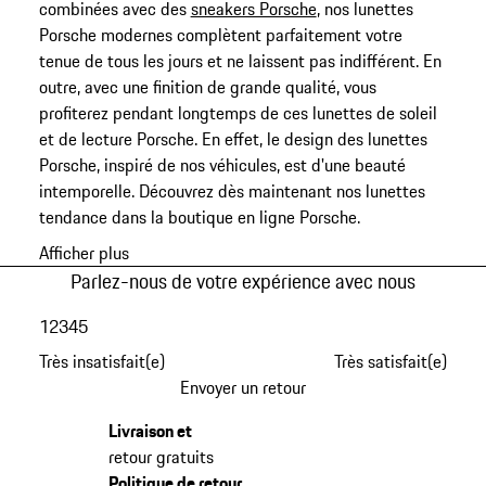
combinées avec des
sneakers Porsche
, nos lunettes
Porsche modernes complètent parfaitement votre
tenue de tous les jours et ne laissent pas indifférent. En
outre, avec une finition de grande qualité, vous
profiterez pendant longtemps de ces lunettes de soleil
et de lecture Porsche. En effet, le design des lunettes
Porsche, inspiré de nos véhicules, est d'une beauté
intemporelle. Découvrez dès maintenant nos lunettes
tendance dans la boutique en ligne Porsche.
Afficher plus
Parlez-nous de votre expérience avec nous
1
2
3
4
5
Très insatisfait(e)
Très satisfait(e)
Envoyer un retour
Livraison et
retour gratuits
Politique de retour