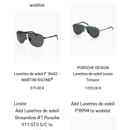
wishlist
PORSCHE DESIGN
Lunettes de soleil P´8642 -
Lunettes de soleil Iconic
MARTINI RACING®
Tension
379,00 €
1 090,00 €
Noir
Titane
Limité
Add Lunettes de soleil
Add Lunettes de soleil
P’8994 to wishlist
Streamline #1 Porsche
911 GT3 S/C to