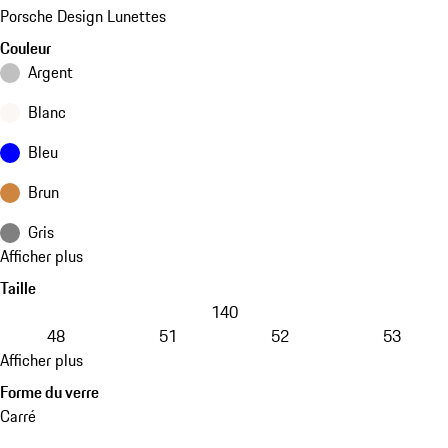
Porsche Design Lunettes
Couleur
Argent
Blanc
Bleu
Brun
Gris
Afficher plus
Taille
140
48
51
52
53
Afficher plus
Forme du verre
Carré