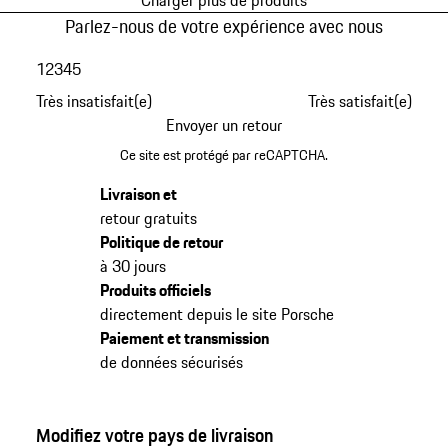
Charger plus de produits
Parlez-nous de votre expérience avec nous
1
2
3
4
5
Très insatisfait(e)
Très satisfait(e)
Envoyer un retour
Ce site est protégé par reCAPTCHA.
Livraison et
retour gratuits
Politique de retour
à 30 jours
Produits officiels
directement depuis le site Porsche
Paiement et transmission
de données sécurisés
Modifiez votre pays de livraison