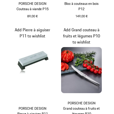
PORSCHE DESIGN
Bloc à couteaux en bois
Couteau à viande P15
P12
89,00 €
149,00 €
Add Pierre à aiguiser
Add Grand couteau à
P11 to wishlist
fruits et légumes P10
to wishlist
PORSCHE DESIGN
PORSCHE DESIGN
Grand couteau à fruits et
Pierre à aiguiser P11
légumes P10