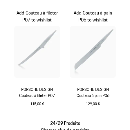
Add Couteau à fileter
Add Couteau à pain
P07 to wishlist
P06 to wishlist
PORSCHE DESIGN
PORSCHE DESIGN
Couteau à fileter P07
Couteau à pain P06
115,00 €
129,00 €
24/29 Produits