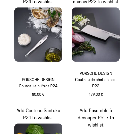
P24 to wishlist
chinois P22 to wishlist
PORSCHE DESIGN
PORSCHE DESIGN
Couteau de chef chinois
Couteau à huîtres P24
P22
80,00 €
179,00 €
Add Couteau Santoku
Add Ensemble à
P21 to wishlist
découper P517 to
wishlist