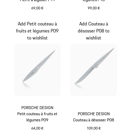
69,00 €
99,00 €
Add Petit couteau à
Add Couteau à
fruits et légumes P09
désosser P08 to
to wishlist
wishlist
PORSCHE DESIGN
Petit couteau à fruits et
PORSCHE DESIGN
légumes P09
Couteau à désosser P08
64,00 €
109,00 €