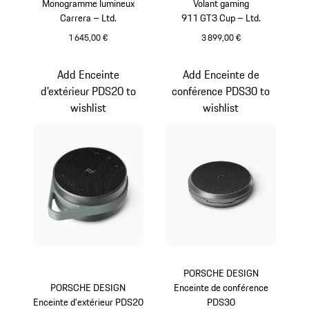
Monogramme lumineux
Volant gaming
Carrera – Ltd.
911 GT3 Cup – Ltd.
1 645,00 €
3 899,00 €
Blanc
Noir
Add Enceinte
Add Enceinte de
d'extérieur PDS20 to
conférence PDS30 to
wishlist
wishlist
PORSCHE DESIGN
PORSCHE DESIGN
Enceinte de conférence
Enceinte d'extérieur PDS20
PDS30