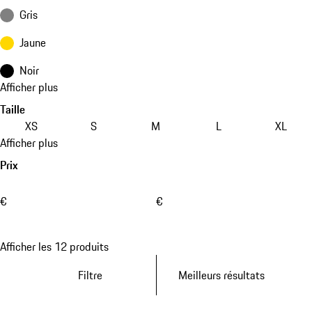
Gris
Jaune
Noir
Afficher plus
Taille
XS
S
M
L
XL
Afficher plus
Prix
€
€
Afficher les 12 produits
Filtre
Meilleurs résultats