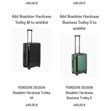
645,00 €
645,00 €
Gris
Provence
Add Roadster Hardcase
Add Roadster Hardcase
Trolley M to wishlist
Business Trolley S to
wishlist
PORSCHE DESIGN
PORSCHE DESIGN
Roadster Hardcase Trolley
Roadster Hardcase
M
Business Trolley S
645,00 €
645,00 €
Noir
Oak Green Metallic