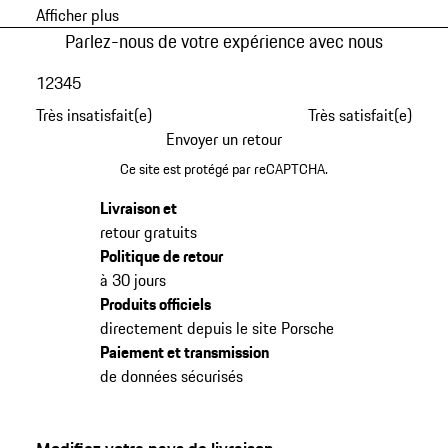
Afficher plus
Parlez-nous de votre expérience avec nous
1
2
3
4
5
Très insatisfait(e)
Très satisfait(e)
Envoyer un retour
Ce site est protégé par reCAPTCHA.
Livraison et
retour gratuits
Politique de retour
à 30 jours
Produits officiels
directement depuis le site Porsche
Paiement et transmission
de données sécurisés