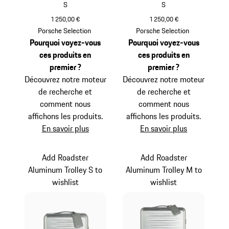
S
S
1 250,00 €
1 250,00 €
Argent
Noir
Porsche Selection
Porsche Selection
Pourquoi voyez-vous
Pourquoi voyez-vous
ces produits en
ces produits en
premier ?
premier ?
Découvrez notre moteur
Découvrez notre moteur
de recherche et
de recherche et
comment nous
comment nous
affichons les produits.
affichons les produits.
En savoir plus
En savoir plus
Add Roadster
Add Roadster
Aluminum Trolley S to
Aluminum Trolley M to
wishlist
wishlist