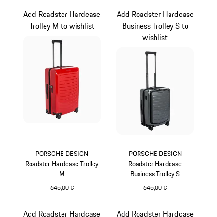
Add Roadster Hardcase
Add Roadster Hardcase
Trolley M to wishlist
Business Trolley S to
wishlist
PORSCHE DESIGN
PORSCHE DESIGN
Roadster Hardcase Trolley
Roadster Hardcase
M
Business Trolley S
645,00 €
645,00 €
Rouge
Gris
Add Roadster Hardcase
Add Roadster Hardcase