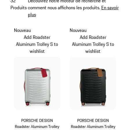
32
Découvrez notre moteur de recherche et
Produits
comment nous affichons les produits.
En savoir
plus
Nouveau
Nouveau
Add Roadster
Add Roadster
Aluminum Trolley S to
Aluminum Trolley S to
wishlist
wishlist
PORSCHE DESIGN
PORSCHE DESIGN
Roadster Aluminum Trolley
Roadster Aluminum Trolley