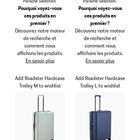
Argent
Noir Mat
Porsche Selection
Porsche Selection
Pourquoi voyez-vous
Pourquoi voyez-vous
ces produits en
ces produits en
premier ?
premier ?
Découvrez notre moteur
Découvrez notre moteur
de recherche et
de recherche et
comment nous
comment nous
affichons les produits.
affichons les produits.
En savoir plus
En savoir plus
Add Roadster Hardcase
Add Roadster Hardcase
Trolley M to wishlist
Trolley L to wishlist