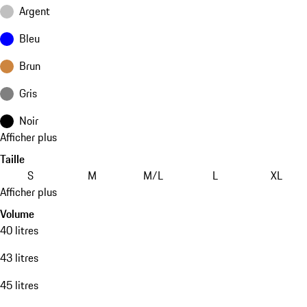
Argent
Bleu
Brun
Gris
Noir
Afficher plus
Taille
S
M
M/L
L
XL
Afficher plus
Volume
40 litres
43 litres
45 litres