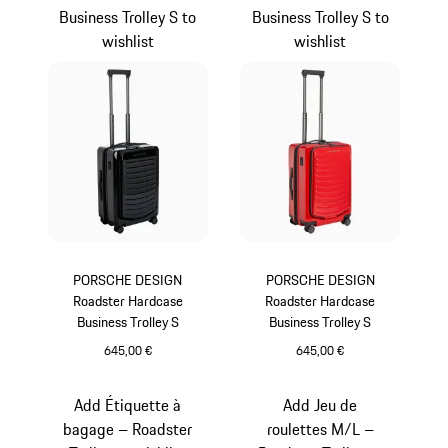
Business Trolley S to
Business Trolley S to
wishlist
wishlist
PORSCHE DESIGN
PORSCHE DESIGN
Roadster Hardcase
Roadster Hardcase
Business Trolley S
Business Trolley S
645,00 €
645,00 €
Noir
Rouge
Add Étiquette à
Add Jeu de
bagage – Roadster
roulettes M/L –