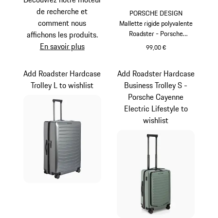
de recherche et
PORSCHE DESIGN
comment nous
Mallette rigide polyvalente
Roadster - Porsche
affichons les produits.
Cayenne Electric Lifestyle
En savoir plus
99,00 €
Vert
Add Roadster Hardcase
Add Roadster Hardcase
Trolley L to wishlist
Business Trolley S -
Porsche Cayenne
Electric Lifestyle to
wishlist