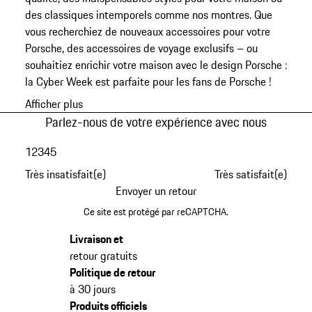
des classiques intemporels comme nos montres. Que
vous recherchiez de nouveaux accessoires pour votre
Porsche, des accessoires de voyage exclusifs – ou
souhaitiez enrichir votre maison avec le design Porsche :
la Cyber Week est parfaite pour les fans de Porsche !
Afficher plus
Parlez-nous de votre expérience avec nous
1
2
3
4
5
Très insatisfait(e)
Très satisfait(e)
Envoyer un retour
Ce site est protégé par reCAPTCHA.
Livraison et
retour gratuits
Politique de retour
à 30 jours
Produits officiels