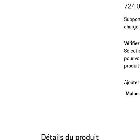
724,0
Support
charge 
Vérifiez
Sélecti
pour vo
produit
Ajouter
Malheu
Détails du produit