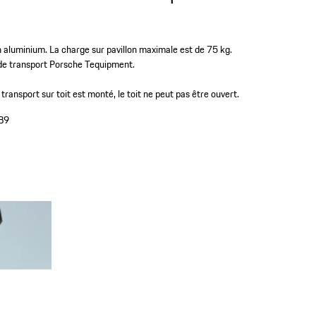
en aluminium. La charge sur pavillon maximale est de 75 kg.
 de transport Porsche Tequipment.
transport sur toit est monté, le toit ne peut pas être ouvert.
B9