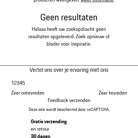
Geen resultaten
Helaas heeft uw zoekopdracht geen
resultaten opgeleverd. Zoek opnieuw of
blader voor inspiratie.
Vertel ons over je ervaring met ons
1
2
3
4
5
Zeer ontevreden
Zeer tevreden
Feedback verzenden
Deze site wordt beschermd door reCAPTCHA.
Gratis verzending
en retour
30 dagen